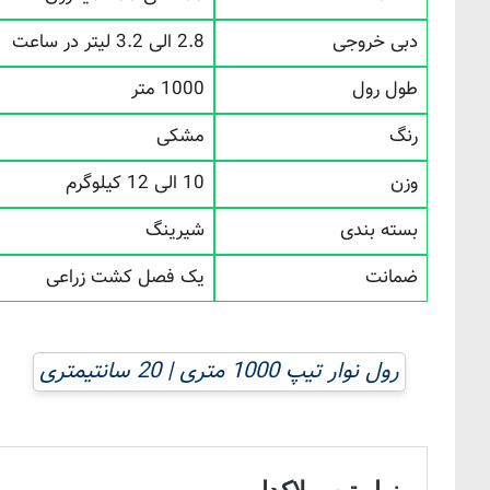
دبی خروجی
2.8 الی 3.2 لیتر در ساعت
طول رول
1000 متر
رنگ
مشکی
وزن
10 الی 12 کیلوگرم
بسته بندی
شیرینگ
ضمانت
یک فصل کشت زراعی
رول نوار تیپ 1000 متری | 20 سانتیمتری