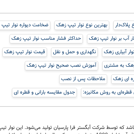
پلاک‌دار
بهترین نوع نوار تیپ زهک
ضخامت دیواره نوار تیپ
ر آب بر نوار تیپ زهک
حداکثر فشار مناسب نوار تیپ زهک
نوار آبیاری زهک
نگهداری و حمل و نقل
قیمت نوار تیپ زهک
زهک به مشتری
آموزش نصب صحیح نوار تیپ زهک
ره ای زهک
ملاحظات پس از نصب
 قطره‌ای به روش مکانیزه:
جدول مقایسه بارانی و قطره ای
ی‌باشد که توسط شرکت آبگستر فرا پارسیان تولید می‌شود. این نوار ت