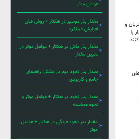
عوامل موثر
مقدار بذر موسیر در هکتار + روش های
رش مشتریان و
افزایش عملکرد
دار با
نند.
مقدار بذر ماش در هکتار + عوامل موثر در
تعیین مقدار
مقدار بذر نخود دیم در هکتار: راهنمای
های
جامع و کاربردی
مقدار بذر نخود در هکتار + عوامل موثر و
نحوه محاسبه
مقدار بذر نخود فرنگی در هکتار + عوامل
موثر