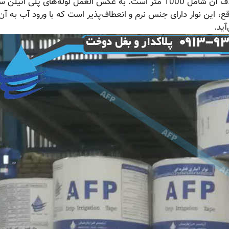
از مواد پلی اتیلن ساخته شده است و به طور متداول هر کلاف آن شامل 1000 متر است. به عکس العمل لوله‌های پلی ا
قع، این نوار دارای جنس نرم و انعطاف‌پذیر است که با ورود آب به آن،
آید.