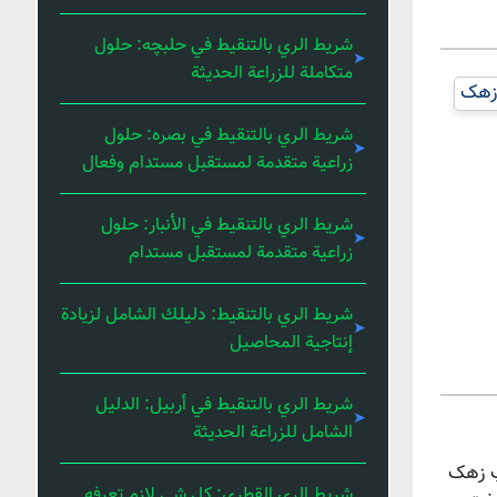
شريط الري بالتنقيط في حلبچه: حلول
متكاملة للزراعة الحديثة
 زهک
شريط الري بالتنقيط في بصره: حلول
زراعية متقدمة لمستقبل مستدام وفعال
شريط الري بالتنقيط في الأنبار: حلول
زراعية متقدمة لمستقبل مستدام
شريط الري بالتنقيط: دليلك الشامل لزيادة
إنتاجية المحاصيل
شريط الري بالتنقيط في أربيل: الدليل
الشامل للزراعة الحديثة
یپ زهک
شريط الري القطري: كل شي لازم تعرفه