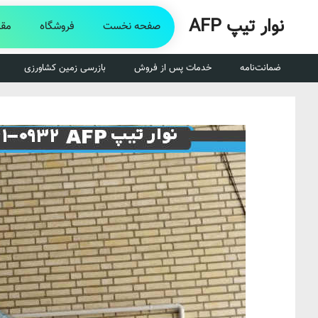
رش
نوار تیپ AFP
ه
صفحه نخست
فروشگاه
مقا
حتوا
ضمانت‌نامه
خدمات پس از فروش
بازرسی زمین کشاورزی