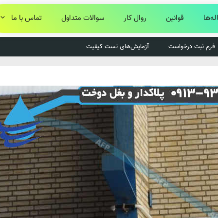
له‌ها
قوانین
روال کار
سوالات متداول
تماس با ما
فرم ثبت درخواست
آزمایش‌های تست کیفیت