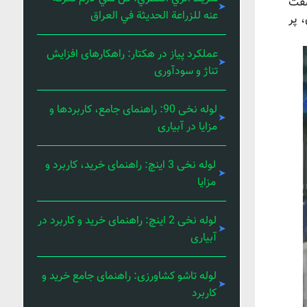
تیلن سفت
عنه للزراعة الحديثة في العراق
 پر
عملکرد پیاز در هکتار: راهکارهای افزایش
تناژ و سودآوری
لوله نخی 90: راهنمای جامع، کاربردها و
مزایا در آبیاری
لوله نخی 3 اینچ: راهنمای خرید، کاربرد و
مزایا
لوله نخی 2 اینچ: راهنمای خرید و کاربرد در
آبیاری
لوله تاشو کشاورزی: راهنمای جامع خرید و
کاربرد