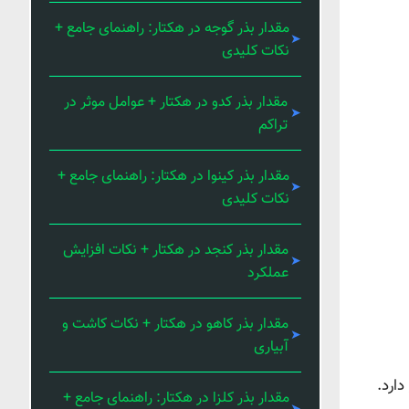
مقدار بذر گوجه در هکتار: راهنمای جامع +
نکات کلیدی
مقدار بذر کدو در هکتار + عوامل موثر در
تراکم
مقدار بذر کینوا در هکتار: راهنمای جامع +
نکات کلیدی
مقدار بذر کنجد در هکتار + نکات افزایش
عملکرد
مقدار بذر کاهو در هکتار + نکات کاشت و
آبیاری
دارد.
مقدار بذر کلزا در هکتار: راهنمای جامع +