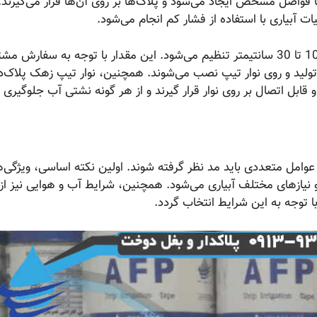
با فواصل مشخص ایجاد می‌شود و پلاک‌ها بر روی آن‌ها قرار می‌گیرند.
ت آبیاری با استفاده از فشار کم انجام می‌شود.
فواصل بین قطره‌چکان‌ها در نوار تیپ زهک با مقادیری بین 10 تا 30 سانتیمتر تنظیم می‌شود. این مقدار با توجه به سفا
ن، در سه رنج اندازه 10، 20 و 30 سانتیمتر تولید و روی نوار تیپ نصب می‌شوند. همچنین، نوار تیپ زهک پلاک‌
ل اتصال بر روی نوار قرار گیرند و از هر گونه نشتی آب جلوگیری ک
، عوامل متعددی باید مد نظر گرفته شوند. اولین نکته اساسی، ویژگی‌
یازهای مختلف آبیاری می‌شود. همچنین، شرایط آب و هوایی نیز از
ا توجه به این شرایط انتخاب گردد.