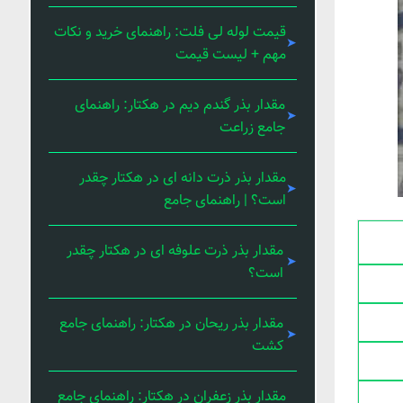
قیمت لوله لی فلت: راهنمای خرید و نکات
مهم + لیست قیمت
مقدار بذر گندم دیم در هکتار: راهنمای
جامع زراعت
مقدار بذر ذرت دانه ای در هکتار چقدر
است؟ | راهنمای جامع
مقدار بذر ذرت علوفه ای در هکتار چقدر
است؟
مقدار بذر ریحان در هکتار: راهنمای جامع
کشت
مقدار بذر زعفران در هکتار: راهنمای جامع