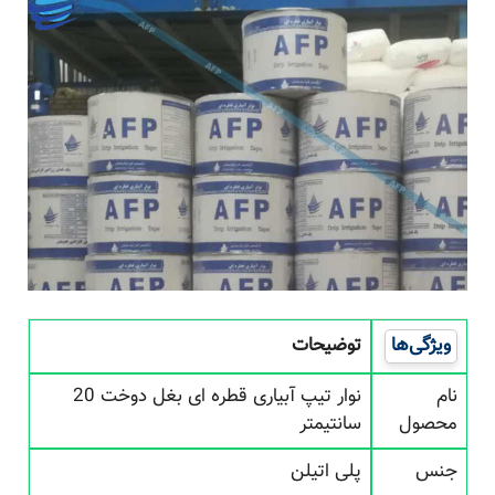
ویژگی‌ها
توضیحات
نام
نوار تیپ آبیاری قطره ای بغل دوخت 20
محصول
سانتیمتر
جنس
پلی اتیلن