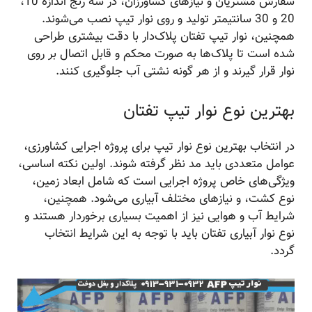
سفارش مشتریان و نیازهای کشاورزان، در سه رنج اندازه 10،
20 و 30 سانتیمتر تولید و روی نوار تیپ نصب می‌شوند.
همچنین، نوار تیپ تفتان پلاک‌دار با دقت بیشتری طراحی
شده است تا پلاک‌ها به صورت محکم و قابل اتصال بر روی
نوار قرار گیرند و از هر گونه نشتی آب جلوگیری کنند.
بهترین نوع نوار تیپ تفتان
در انتخاب بهترین نوع نوار تیپ برای پروژه اجرایی کشاورزی،
عوامل متعددی باید مد نظر گرفته شوند. اولین نکته اساسی،
ویژگی‌های خاص پروژه اجرایی است که شامل ابعاد زمین،
نوع کشت، و نیازهای مختلف آبیاری می‌شود. همچنین،
شرایط آب و هوایی نیز از اهمیت بسیاری برخوردار هستند و
نوع نوار آبیاری تفتان باید با توجه به این شرایط انتخاب
گردد.