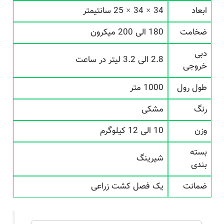
ابعاد
34 × 34 × 25 سانتیمتر
ضخامت
180 الی 200 میکرون
دبی
2.8 الی 3.2 لیتر در ساعت
خروجی
طول رول
1000 متر
رنگ
مشکی
وزن
10 الی 12 کیلوگرم
بسته
شیرینگ
بندی
ضمانت
یک فصل کشت زراعی