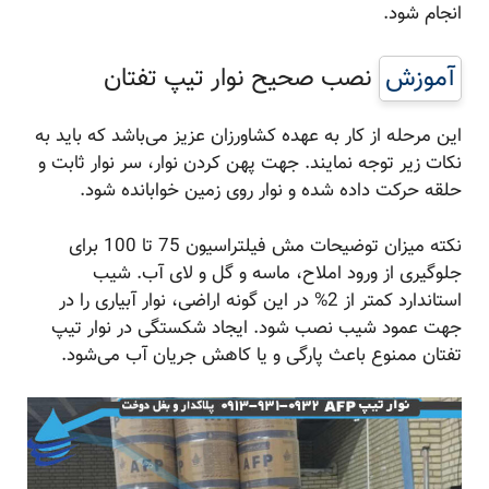
انجام شود.
آموزش
نصب صحیح نوار تیپ تفتان
این مرحله از کار به عهده کشاورزان عزیز می‌باشد که باید به
نکات زیر توجه نمایند. جهت پهن کردن نوار، سر نوار ثابت و
حلقه حرکت داده شده و نوار روی زمین خوابانده شود.
نکته میزان توضیحات مش فیلتراسیون 75 تا 100 برای
جلوگیری از ورود املاح، ماسه و گل و لای آب. شیب
استاندارد کمتر از 2% در این گونه اراضی، نوار آبیاری را در
جهت عمود شیب نصب شود. ایجاد شکستگی در نوار تیپ
تفتان ممنوع باعث پارگی و یا کاهش جریان آب می‌شود.