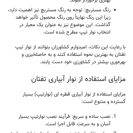
بهتری برخوردار شوند.
رنگ مستربچ: توجه به رنگ مستربچ نیز اهمیت دارد،
زیرا این رنگ نهایتاً روی رنگ محصول تأثیر خواهد
گذاشت. این موضوع نیز به عنوان یک معیار در
انتخاب نوار تیپ مطرح شده است.
با رعایت این نکات، امیدوارم کشاورزان بتوانند از نوار تیپ
تفتان به بهترین نحوه استفاده کنند و به حاصلخیزی و
بهره‌وری بیشتر در کشاورزی خود دست یابند.
مزایای استفاده از نوار آبیاری تفتان
مزایای استفاده از نوار آبیاری قطره ای (نوارتیپ) بسیار
گسترده و متنوع است:
نصب ساده و سریع: فرآیند نصب نوارتیپ بسیار
آسان و به سرعت قابل اجرا است.