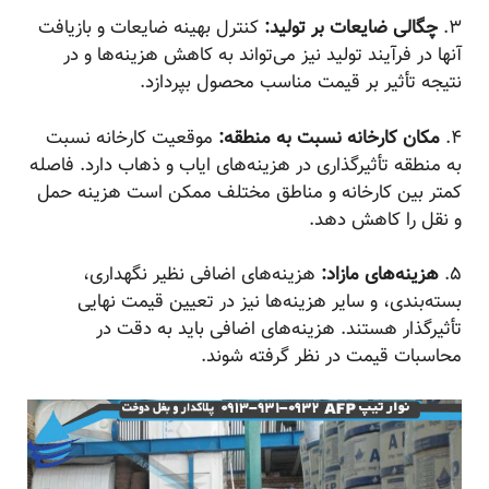
۳.
چگالی ضایعات بر تولید:
کنترل بهینه ضایعات و بازیافت
آنها در فرآیند تولید نیز می‌تواند به کاهش هزینه‌ها و در
نتیجه تأثیر بر قیمت مناسب محصول بپردازد.
۴.
مکان کارخانه نسبت به منطقه:
موقعیت کارخانه نسبت
به منطقه تأثیرگذاری در هزینه‌های ایاب و ذهاب دارد. فاصله
کمتر بین کارخانه و مناطق مختلف ممکن است هزینه حمل
و نقل را کاهش دهد.
۵.
هزینه‌های مازاد:
هزینه‌های اضافی نظیر نگهداری،
بسته‌بندی، و سایر هزینه‌ها نیز در تعیین قیمت نهایی
تأثیرگذار هستند. هزینه‌های اضافی باید به دقت در
محاسبات قیمت در نظر گرفته شوند.