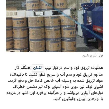
نوار آبیاری تفتان
عملیات تزریق کود و سم در نوار تیپ
تفتان
هنگام کار
مداوم تزریق کود و سم آب را سریع قطع نکنید تا باقیمانده
مواد تزریق شده به وسیله آب خالص کاملا حل و دفع گردد.
اشیای نوک تیز دوری شود اشیای نوک تیز دشمن خطرناک
نوارهای آبیاری می‌باشد و از هرگونه برخورد این اشیا در مزرعه
با نوارهای آبیاری جلوگیری کنید.