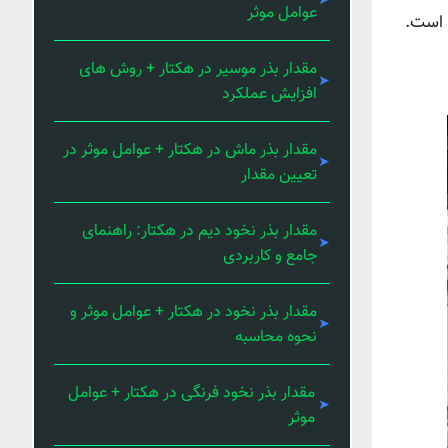
عوامل موثر
ر است.
مقدار بذر موسیر در هکتار + روش های
افزایش عملکرد
مقدار بذر ماش در هکتار + عوامل موثر در
تعیین مقدار
مقدار بذر نخود دیم در هکتار: راهنمای
جامع و کاربردی
مقدار بذر نخود در هکتار + عوامل موثر و
نحوه محاسبه
مقدار بذر نخود فرنگی در هکتار + عوامل
موثر