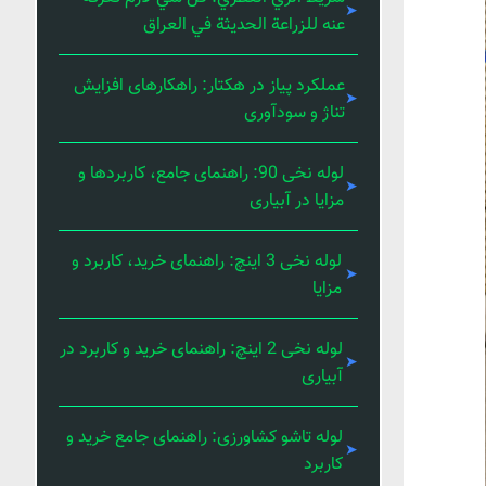
عنه للزراعة الحديثة في العراق
عملکرد پیاز در هکتار: راهکارهای افزایش
تناژ و سودآوری
لوله نخی 90: راهنمای جامع، کاربردها و
مزایا در آبیاری
لوله نخی 3 اینچ: راهنمای خرید، کاربرد و
مزایا
لوله نخی 2 اینچ: راهنمای خرید و کاربرد در
آبیاری
لوله تاشو کشاورزی: راهنمای جامع خرید و
کاربرد