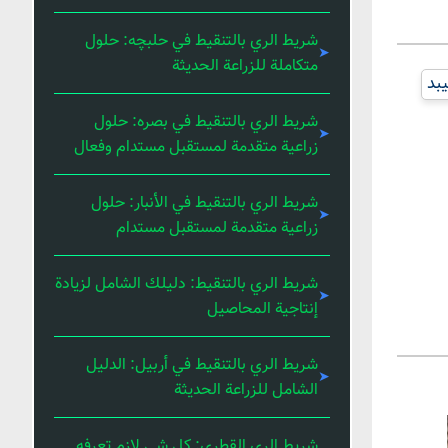
شريط الري بالتنقيط في حلبچه: حلول
متكاملة للزراعة الحديثة
بد
شريط الري بالتنقيط في بصره: حلول
زراعية متقدمة لمستقبل مستدام وفعال
شريط الري بالتنقيط في الأنبار: حلول
زراعية متقدمة لمستقبل مستدام
شريط الري بالتنقيط: دليلك الشامل لزيادة
إنتاجية المحاصيل
شريط الري بالتنقيط في أربيل: الدليل
الشامل للزراعة الحديثة
شريط الري القطري: كل شي لازم تعرفه