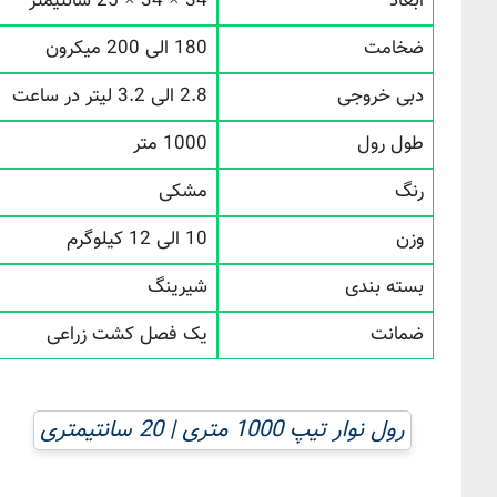
ابعاد
34 × 34 × 25 سانتیمتر
ضخامت
180 الی 200 میکرون
دبی خروجی
2.8 الی 3.2 لیتر در ساعت
طول رول
1000 متر
رنگ
مشکی
وزن
10 الی 12 کیلوگرم
بسته بندی
شیرینگ
ضمانت
یک فصل کشت زراعی
رول نوار تیپ 1000 متری | 20 سانتیمتری