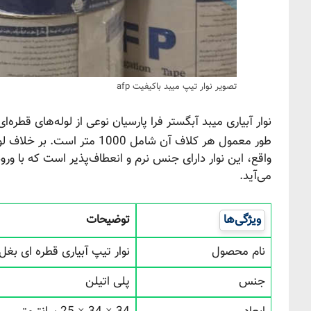
تصویر نوار تیپ میبد باکیفیت afp
نوار آبیاری میبد آبگستر فرا پارسیان نوعی از لوله‌های قطره‌ای
طور معمول هر کلاف آن شامل 0
واقع، این نوار دارای جنس نرم و انعطاف‌پذیر است که با ور
می‌آید.
ویژگی‌ها
توضیحات
نام محصول
نوار تیپ آبیاری قطره ای بغل دوخت 20
جنس
پلی اتیلن