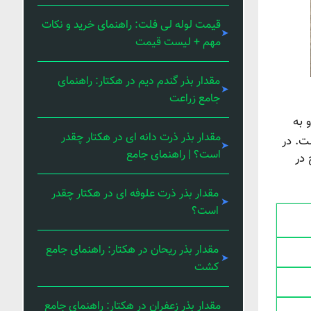
قیمت لوله لی فلت: راهنمای خرید و نکات
مهم + لیست قیمت
مقدار بذر گندم دیم در هکتار: راهنمای
جامع زراعت
 به
مقدار بذر ذرت دانه ای در هکتار چقدر
است. در
است؟ | راهنمای جامع
 در
مقدار بذر ذرت علوفه ای در هکتار چقدر
است؟
مقدار بذر ریحان در هکتار: راهنمای جامع
کشت
مقدار بذر زعفران در هکتار: راهنمای جامع