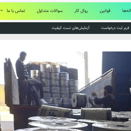
له‌ها
قوانین
روال کار
سوالات متداول
تماس با ما
فرم ثبت درخواست
آزمایش‌های تست کیفیت