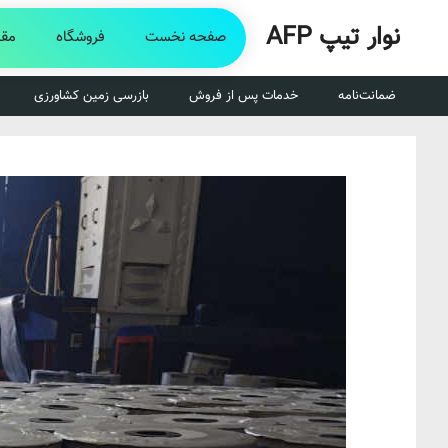
رش
نوار تیپ AFP
ه
صفحه نخست
فروشگاه
مقا
حتوا
ضمانت‌نامه
خدمات پس از فروش
بازرسی زمین کشاورزی