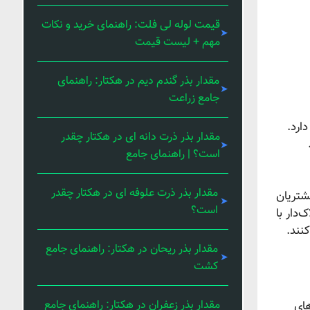
قیمت لوله لی فلت: راهنمای خرید و نکات
مهم + لیست قیمت
مقدار بذر گندم دیم در هکتار: راهنمای
جامع زراعت
ارد.
مقدار بذر ذرت دانه ای در هکتار چقدر
است؟ | راهنمای جامع
مقدار بذر ذرت علوفه ای در هکتار چقدر
 سفارش مشتریان
است؟
پلاک‌دار با
نند.
مقدار بذر ریحان در هکتار: راهنمای جامع
کشت
مقدار بذر زعفران در هکتار: راهنمای جامع
های