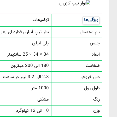
ویژگی‌ها
توضیحات
نام محصول
نوار تیپ آبیاری قطره ای بغل دوخت 20
جنس
پلی اتیلن
ابعاد
34 × 34 × 25 سانتیمتر
ضخامت
180 الی 200 میکرون
دبی خروجی
2.8 الی 3.2 لیتر در ساعت
طول رول
1000 متر
رنگ
مشکی
وزن
10 الی 12 کیلوگرم