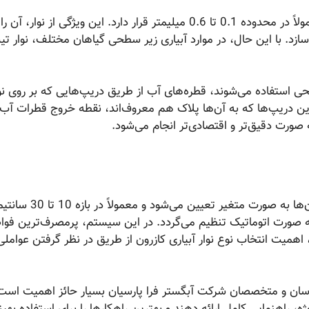
ضخامت دیواره نوارتیپ کازرون عمدتاً بسیار نازک است و معمولاً در محدوده 0.1 تا 0.6 میلیمتر قرار دارد. این ویژگی از نوا
د. با این حال، در موارد آبیاری زیر سطحی گیاهان مختلف، نوار تیپ
طحی استفاده می‌شوند، قطره‌های آب از طریق دریپ‌هایی که بر روی نو
این دریپ‌ها که به آن‌ها پلاک هم معروف‌اند، نقطه خروج قطرات آب 
ورت دقیق‌تر و اقتصادی‌تر انجام می‌شود.
در نوار آبیاری کازرون نوع بغل دوخت، فواصل بین قطره‌چکان‌ها 
ه صورت اتوماتیک تنظیم می‌گردد. در این سیستم، پرمصرف‌ترین فو
یمتر است. با این حال، اهمیت انتخاب نوع نوار آبیاری کازرون از طریق در نظر گرفتن عوام
رشناسان و متخصصان شرکت آبگستر فرا پارسیان بسیار حائز اهمیت است