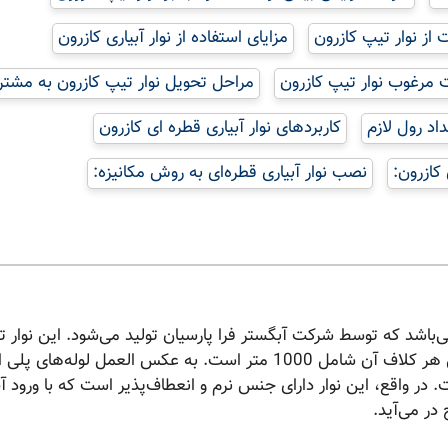
از نوار تیپ کازرون
مزایای استفاده از نوار آبیاری کازرون
 مرغوب نوار تیپ کازرون
مراحل تحویل نوار تیپ کازرون به مشت
اد رول لازم
کاربردهای نوار آبیاری قطره ای کازرون
کازرون:
نصب نوار آبیاری قطره‌ای به روش مکانیزه:
ی می‌باشد که توسط شرکت آبگستر فرا پارسیان تولید می‌شود. این نوار 
کازرون از مواد پلی اتیلن ساخته شده است و به طور متداول هر کلاف آن شامل 1000 متر است. به عکس العمل لوله‌ه
. در واقع، این نوار دارای جنس نرم و انعطاف‌پذیر است که با ورود آ
در می‌آید.