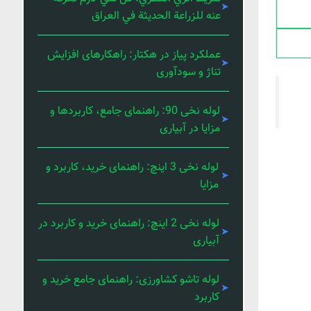
عنه للزراعة الحديثة في العراق
عملکرد پیاز در هکتار: راهکارهای افزایش
تناژ و سودآوری
لوله نخی 90: راهنمای جامع، کاربردها و
مزایا در آبیاری
لوله نخی 3 اینچ: راهنمای خرید، کاربرد و
مزایا
لوله نخی 2 اینچ: راهنمای خرید و کاربرد در
آبیاری
لوله تاشو کشاورزی: راهنمای جامع خرید و
کاربرد