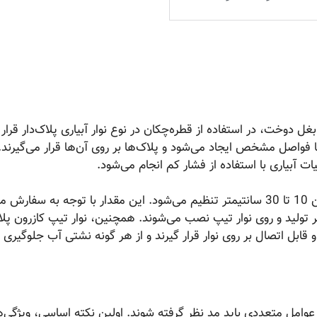
غل دوخت، در استفاده از قطره‌چکان در نوع نوار آبیاری پلاک‌دار قرار د
با فواصل مشخص ایجاد می‌شود و پلاک‌ها بر روی آن‌ها قرار می‌گیرند.
ت آبیاری با استفاده از فشار کم انجام می‌شود.
فواصل بین قطره‌چکان‌ها در نوار تیپ کازرون، با مقادیری بین 10 تا 30 سانتیمتر تنظیم می‌شود. این مقدار با توجه به
ورزان، در سه رنج اندازه 10، 20 و 30 سانتیمتر تولید و روی نوار تیپ نصب می‌شوند. همچنین، نوار تیپ کازرون 
ل اتصال بر روی نوار قرار گیرند و از هر گونه نشتی آب جلوگیری ک
، عوامل متعددی باید مد نظر گرفته شوند. اولین نکته اساسی، ویژگی‌