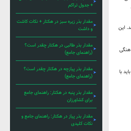
+ جدول تراکم
مقدار بذر زیره سبز در هکتار + نکات کاشت
. این
و داشت
مقدار بذر طالبی در هکتار چقدر است؟
اهنگی
(راهنمای جامع)
مقدار بذر پیازچه در هکتار چقدر است؟
ید با
(راهنمای جامع)
مقدار بذر پنبه در هکتار: راهنمای جامع
برای کشاورزان
مقدار بذر پیاز در هکتار: راهنمای جامع و
نکات کلیدی