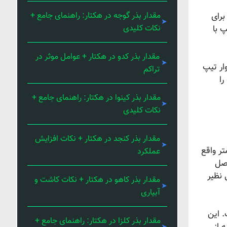
مقدار بذر گوجه در هکتار: راهنمای جامع +
ر، آن را برای
نکات کلیدی
 با
مقدار بذر کدو در هکتار + عوامل موثر در
ار تیپ
تراکم
را
مقدار بذر کینوا در هکتار: راهنمای جامع +
نکات کلیدی
مقدار بذر کنجد در هکتار + نکات افزایش
به صورت متغیر تعیین می‌شود و معمولاً در بازه 10 تا 30 سانتیمتر واقع
عملکرد
اصل
لی نظیر
مقدار بذر کاهو در هکتار + نکات کاشت و
آبیاری
. این
مقدار بذر کلزا در هکتار: راهنمای جامع +