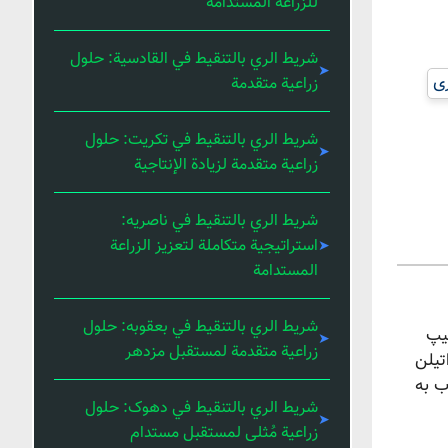
للزراعة المستدامة
شريط الري بالتنقيط في القادسية: حلول
ری
زراعية متقدمة
شريط الري بالتنقيط في تكريت: حلول
زراعية متقدمة لزيادة الإنتاجية
شريط الري بالتنقيط في ناصریه:
استراتيجية متكاملة لتعزيز الزراعة
المستدامة
شريط الري بالتنقيط في بعقوبه: حلول
تیپ
زراعية متقدمة لمستقبل مزدهر
ای پلی اتیلن
ب به
شريط الري بالتنقيط في دهوک: حلول
زراعية مُثلى لمستقبل مستدام