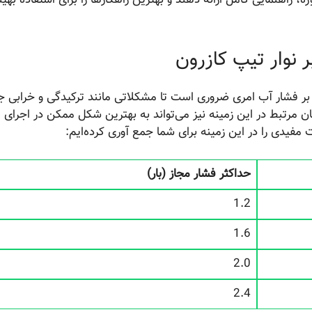
 راهنمایی کامل ارائه دهند و بهترین راهکارها را برای استفاده بهینه
 نوار تیپ کازرون
ق بر فشار آب امری ضروری است تا مشکلاتی مانند ترکیدگی و خرابی ج
رتبط در این زمینه نیز می‌تواند به بهترین شکل ممکن در اجرای 
مفیدی را در این زمینه برای شما جمع آوری کرده‌ایم:
حداکثر فشار مجاز (بار)
1.2
1.6
2.0
2.4