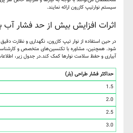
متخصصان می‌توانند با توجه به نیازها و شرایط خاص هر پروژه،
سیستم نوارتیپ کازرون ارائه نمایند.
اثرات افزایش بیش از حد فشار آب بر
در حین استفاده از نوار تیپ کازرون، نگهداری و نظارت دقی
شود. همچنین، مشاوره با تکنسین‌های متخصص و کارشناسان م
آبیاری و حفظ سلامت نوارها کمک کند.در جدول زیر، اطلاعات 
حداکثر فشار طراحی (بار)
1.5
2.0
2.5
3.0