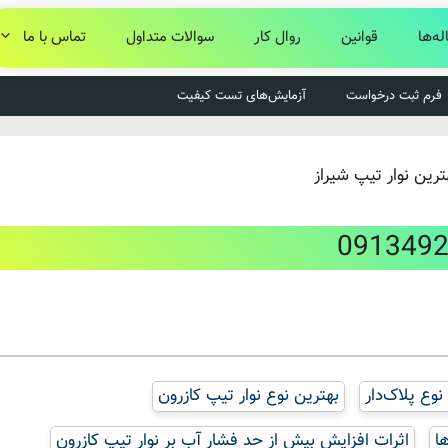
له‌ها
قوانین
روال کار
سوالات متداول
تماس با ما
فرم ثبت درخواست
آزمایش‌های تست کیفیت
نوع پلاک‌دار
بهترین نوع نوار تیپ کازرون
ا
اثرات افزایش بیش از حد فشار آب بر نوار تیپ کازرون