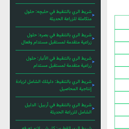
شريط الري بالتنقيط في حلبچه: حلول
متكاملة للزراعة الحديثة
شريط الري بالتنقيط في بصره: حلول
زراعية متقدمة لمستقبل مستدام وفعال
شريط الري بالتنقيط في الأنبار: حلول
زراعية متقدمة لمستقبل مستدام
شريط الري بالتنقيط: دليلك الشامل لزيادة
إنتاجية المحاصيل
شريط الري بالتنقيط في أربيل: الدليل
الشامل للزراعة الحديثة
شريط الري القطري: كل شي لازم تعرفه