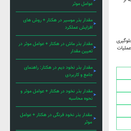
 از
عوامل موثر
مقدار بذر موسیر در هکتار + روش های
افزایش عملکرد
لوگیری
مقدار بذر ماش در هکتار + عوامل موثر در
عملیات
تعیین مقدار
مقدار بذر نخود دیم در هکتار: راهنمای
جامع و کاربردی
مقدار بذر نخود در هکتار + عوامل موثر و
نحوه محاسبه
مقدار بذر نخود فرنگی در هکتار + عوامل
موثر