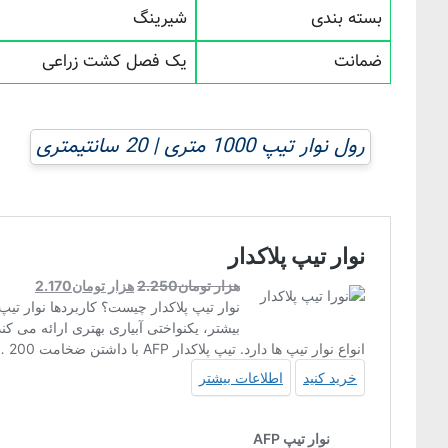
بسته بندی
شیرینگ
ضمانت
یک فصل کشت زراعی
رول نوار تیپ 1000 متری | 20 سانتیمتری