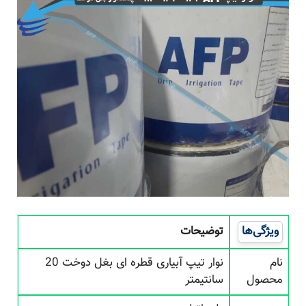
ویژگی‌ها
توضیحات
نام
نوار تیپ آبیاری قطره ای بغل دوخت 20
محصول
سانتیمتر