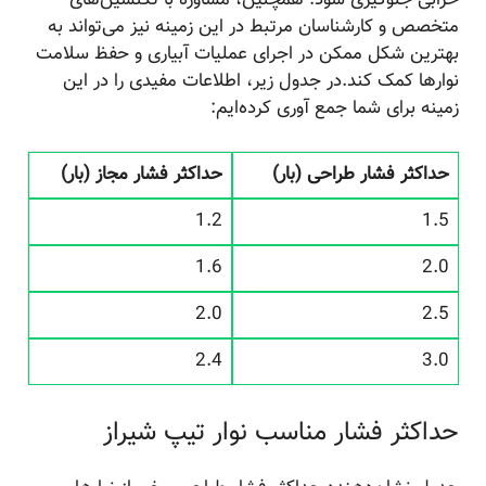
خرابی جلوگیری شود. همچنین، مشاوره با تکنسین‌های
متخصص و کارشناسان مرتبط در این زمینه نیز می‌تواند به
بهترین شکل ممکن در اجرای عملیات آبیاری و حفظ سلامت
نوارها کمک کند.در جدول زیر، اطلاعات مفیدی را در این
زمینه برای شما جمع آوری کرده‌ایم:
حداکثر فشار طراحی (بار)
حداکثر فشار مجاز (بار)
1.2
1.5
1.6
2.0
2.0
2.5
2.4
3.0
حداکثر فشار مناسب نوار تیپ شیراز