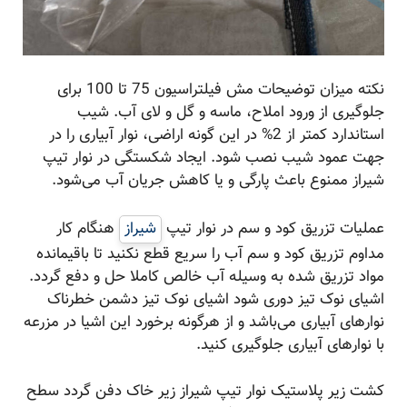
نکته میزان توضیحات مش فیلتراسیون 75 تا 100 برای
جلوگیری از ورود املاح، ماسه و گل و لای آب. شیب
استاندارد کمتر از 2% در این گونه اراضی، نوار آبیاری را در
جهت عمود شیب نصب شود. ایجاد شکستگی در نوار تیپ
شیراز ممنوع باعث پارگی و یا کاهش جریان آب می‌شود.
عملیات تزریق کود و سم در نوار تیپ
شیراز
هنگام کار
مداوم تزریق کود و سم آب را سریع قطع نکنید تا باقیمانده
مواد تزریق شده به وسیله آب خالص کاملا حل و دفع گردد.
اشیای نوک تیز دوری شود اشیای نوک تیز دشمن خطرناک
نوارهای آبیاری می‌باشد و از هرگونه برخورد این اشیا در مزرعه
با نوارهای آبیاری جلوگیری کنید.
کشت زیر پلاستیک نوار تیپ شیراز زیر خاک دفن گردد سطح