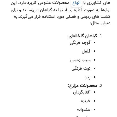
های کشاورزی با
انواع
محصولات متنوعی کاربرد دارد. این
نوارها به صورت قطره ای آب را به گیاهان می‌رسانند و برای
کشت های ردیفی و فصلی مورد استفاده قرار می‌گیرند.به
عنوان مثال:
گیاهان گلخانه‌ای:
گوجه فرنگی
فلفل
سیب زمینی
توت فرنگی
پیاز
محصولات مزارع:
آفتابگردان
خربزه
هندوانه