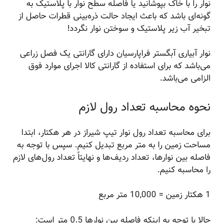
نوار را با خاک بپوشانید یا فاصله سطح نوار با پلاستیک به
گونه‌ای باشد که باعث ایجاد حالت ذره‌بینی قطرات حاصل از
تبخیر آب زیر پلاستیک و سوختن نوار نگردد!
نوار آبیاری آبگستر فراپارسیان دارای گارانتی یک فصل زراعی
می‌باشد که برای استفاده از گارانتی کالا اجرای موارد فوق
الزامی می‌باشد.
نحوه محاسبه تعداد رول لازم
برای محاسبه تعداد رول نوار تیپ شیراز در هر هکتار، ابتدا
مساحت زمین را به متر مربع تبدیل کنیم. سپس با توجه به
فاصله بین نوارها، تعداد ردیف‌ها و نهایتاً تعداد رول‌های لازم
را محاسبه کنیم.
1 هکتار زمین = 10,000 متر مربع
حالا با توجه به اینکه فاصله بین نوارها 0.5 متر است: