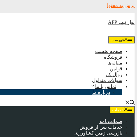
پرش به محتوا
نوار تیپ AFP
فهرست
صفحه نخست
فروشگاه
مقاله‌ها
قوانین
روال کار
سوالات متداول
تماس با ما
درباره ما
خدمات
ضمانت‌نامه
خدمات پس از فروش
بازرسی زمین کشاورزی