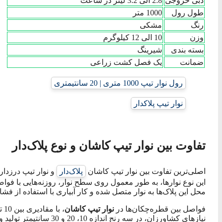
دبی خروجی
2.8 الی 3.2 لیتر در ساعت
طول رول
1000 متر
رنگ
مشکی
وزن
10 الی 12 کیلوگرم
بسته بندی
شیرینگ
ضمانت
یک فصل کشت زراعی
رول نوار تیپ 1000 متری | 20 سانتیمتری
نوار تیپ پلاکدار
تفاوت بین نوار تیپ کاشان و نوع پلاک‌دار
اصلی‌ترین تفاوت بین نوار تیپ کاشان
پلاک‌دار
و نوار تیپ درزدار
این نوع نوارها، به طور معمول روی سطح نوار، روزنه‌هایی با فواص
محل این پلاک‌ها به نوار متصل شده و کار آبیاری با استفاده از فشا
فواصل بین قطره‌چکان‌ها در
نوار تیپ کاشان
نیازهای کشاورزان، در سه رنج اندازه 10، 20 و 30 سانتیمتر تولید و روی نوار تیپ نصب می‌شوند.