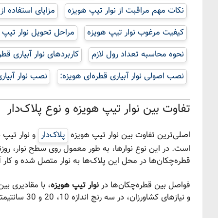
نکات مهم مراقبت از نوار تیپ هویزه
مزایای استفاده از 
کیفیت مرغوب نوار تیپ هویزه
مراحل تحویل نوار تیپ 
نحوه محاسبه تعداد رول لازم
کاربردهای نوار آبیاری قط
نصب اصولی نوار آبیاری قطره‌ای هویزه:
نصب نوار آبیار
تفاوت بین نوار تیپ هویزه و نوع پلاک‌دار
اصلی‌ترین تفاوت بین نوار تیپ هویزه
پلاک‌دار
و نوار تیپ د
است. در این نوع نوارها، به طور معمول روی سطح نوار، روزن
قطره‌چکان‌ها در محل این پلاک‌ها به نوار متصل شده و کار آب
فواصل بین قطره‌چکان‌ها در
نوار تیپ هویزه
و نیازهای کشاورزان، در سه رنج اندازه 10، 20 و 30 سانتیمتر تولید و روی نوار تیپ نصب می‌شوند.