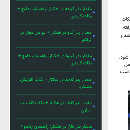
مقدار بذر گوجه در هکتار: راهنمای جامع +
نکات کلیدی
کات
فته
مقدار بذر کدو در هکتار + عوامل موثر در
شد و
تراکم
مقدار بذر کینوا در هکتار: راهنمای جامع +
 شود.
نکات کلیدی
مل
ناسب
مقدار بذر کنجد در هکتار + نکات افزایش
عملکرد
مقدار بذر کاهو در هکتار + نکات کاشت و
آبیاری
مقدار بذر کلزا در هکتار: راهنمای جامع +