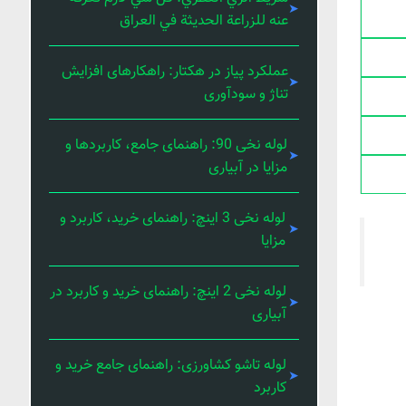
عنه للزراعة الحديثة في العراق
عملکرد پیاز در هکتار: راهکارهای افزایش
تناژ و سودآوری
لوله نخی 90: راهنمای جامع، کاربردها و
مزایا در آبیاری
لوله نخی 3 اینچ: راهنمای خرید، کاربرد و
مزایا
لوله نخی 2 اینچ: راهنمای خرید و کاربرد در
آبیاری
لوله تاشو کشاورزی: راهنمای جامع خرید و
کاربرد