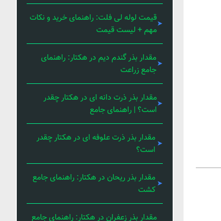
قیمت لوله لی فلت: راهنمای خرید و نکات
مهم + لیست قیمت
مقدار بذر گندم دیم در هکتار: راهنمای
جامع زراعت
مقدار بذر ذرت دانه ای در هکتار چقدر
است؟ | راهنمای جامع
مقدار بذر ذرت علوفه ای در هکتار چقدر
است؟
مقدار بذر ریحان در هکتار: راهنمای جامع
کشت
مقدار بذر زعفران در هکتار: راهنمای جامع