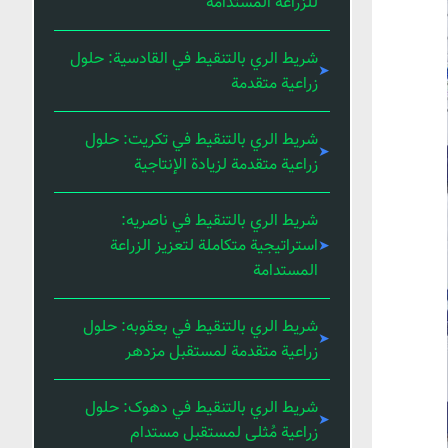
للزراعة المستدامة
شريط الري بالتنقيط في القادسية: حلول
زراعية متقدمة
شريط الري بالتنقيط في تكريت: حلول
زراعية متقدمة لزيادة الإنتاجية
شريط الري بالتنقيط في ناصریه:
استراتيجية متكاملة لتعزيز الزراعة
المستدامة
شريط الري بالتنقيط في بعقوبه: حلول
زراعية متقدمة لمستقبل مزدهر
شريط الري بالتنقيط في دهوک: حلول
زراعية مُثلى لمستقبل مستدام