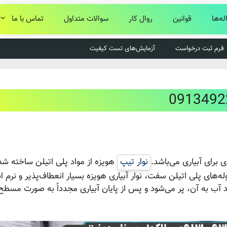
له‌ها
قوانین
روال کار
سوالات متداول
تماس با ما
فرم ثبت درخواست
آزمایش‌های تست کیفیت
ی برای آبیاری می‌باشد.
نوار تیپ
هویزه از مواد پلی اتیلن ساخته شد
100 متر است. بر خلاف لوله‌های پلی اتیلن سفت، نوار آبیاری هویزه بسیار انعطاف‌پذیر و نر
ود آب به آن، پر می‌شود و پس از پایان آبیاری مجدداً به صورت مسطح