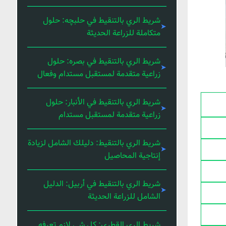
شريط الري بالتنقيط في حلبچه: حلول
متكاملة للزراعة الحديثة
شريط الري بالتنقيط في بصره: حلول
زراعية متقدمة لمستقبل مستدام وفعال
شريط الري بالتنقيط في الأنبار: حلول
زراعية متقدمة لمستقبل مستدام
شريط الري بالتنقيط: دليلك الشامل لزيادة
إنتاجية المحاصيل
شريط الري بالتنقيط في أربيل: الدليل
الشامل للزراعة الحديثة
شريط الري القطري: كل شي لازم تعرفه