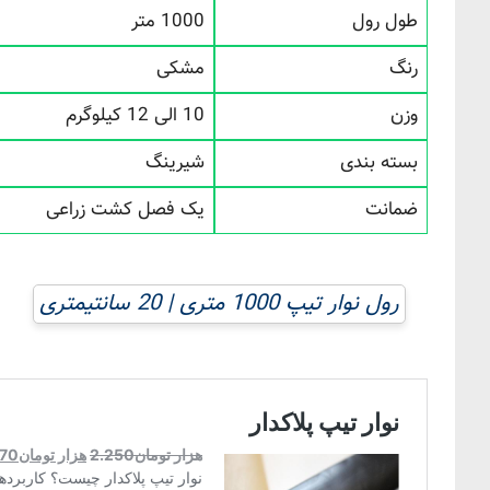
طول رول
1000 متر
رنگ
مشکی
وزن
10 الی 12 کیلوگرم
بسته بندی
شیرینگ
ضمانت
یک فصل کشت زراعی
رول نوار تیپ 1000 متری | 20 سانتیمتری