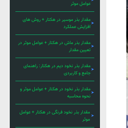
عوامل موثر
مقدار بذر موسیر در هکتار + روش های
افزایش عملکرد
مقدار بذر ماش در هکتار + عوامل موثر در
تعیین مقدار
مقدار بذر نخود دیم در هکتار: راهنمای
جامع و کاربردی
مقدار بذر نخود در هکتار + عوامل موثر و
نحوه محاسبه
مقدار بذر نخود فرنگی در هکتار + عوامل
موثر