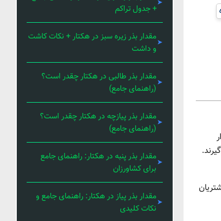
+ جدول تراکم
مقدار بذر زیره سبز در هکتار + نکات کاشت
و داشت
مقدار بذر طالبی در هکتار چقدر است؟
(راهنمای جامع)
مقدار بذر پیازچه در هکتار چقدر است؟
(راهنمای جامع)
ر
یرند.
مقدار بذر پنبه در هکتار: راهنمای جامع
برای کشاورزان
 مشتریان
مقدار بذر پیاز در هکتار: راهنمای جامع و
نکات کلیدی