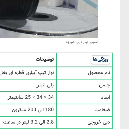
تصویر نوار تیپ هویزه
ویژگی‌ها
توضیحات
نام محصول
نوار تیپ آبیاری قطره ای بغل دوخت 20
جنس
پلی اتیلن
ابعاد
34 × 34 × 25 سانتیمتر
ضخامت
180 الی 200 میکرون
دبی خروجی
2.8 الی 3.2 لیتر در ساعت