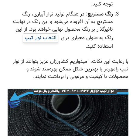
توجه کنید.
رنگ مستربچ
: در هنگام تولید نوار آبیاری، رنگ
مستربچ به آن افزوده می‌شود و این رنگ در نهایت
تاثیرگذار بر رنگ محصول نهایی خواهد بود. از این
رنگ به عنوان معیاری برای
انتخاب نوار تیپ
استفاده کنید.
با رعایت این نکات، امیدواریم کشاورزان عزیز بتوانند از نوار
تیپ رامهرمز با بهترین شکل ممکن بهره‌مند شوند و
محصولات با کیفیت و مرغوبی را برداشت نمایند.