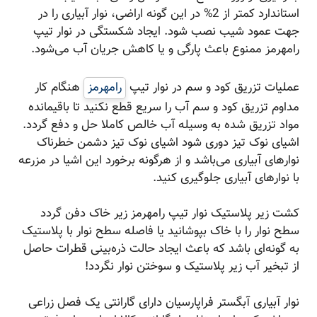
استاندارد کمتر از 2% در این گونه اراضی، نوار آبیاری را در
جهت عمود شیب نصب شود. ایجاد شکستگی در نوار تیپ
رامهرمز ممنوع باعث پارگی و یا کاهش جریان آب می‌شود.
عملیات تزریق کود و سم در نوار تیپ
رامهرمز
هنگام کار
مداوم تزریق کود و سم آب را سریع قطع نکنید تا باقیمانده
مواد تزریق شده به وسیله آب خالص کاملا حل و دفع گردد.
اشیای نوک تیز دوری شود اشیای نوک تیز دشمن خطرناک
نوارهای آبیاری می‌باشد و از هرگونه برخورد این اشیا در مزرعه
با نوارهای آبیاری جلوگیری کنید.
کشت زیر پلاستیک نوار تیپ رامهرمز زیر خاک دفن گردد
سطح نوار را با خاک بپوشانید یا فاصله سطح نوار با پلاستیک
به گونه‌ای باشد که باعث ایجاد حالت ذره‌بینی قطرات حاصل
از تبخیر آب زیر پلاستیک و سوختن نوار نگردد!
نوار آبیاری آبگستر فراپارسیان دارای گارانتی یک فصل زراعی