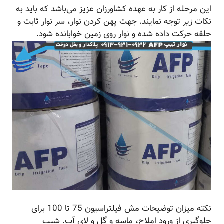
این مرحله از کار به عهده کشاورزان عزیز می‌باشد که باید به
نکات زیر توجه نمایند. جهت پهن کردن نوار، سر نوار ثابت و
حلقه حرکت داده شده و نوار روی زمین خوابانده شود.
نکته میزان توضیحات مش فیلتراسیون 75 تا 100 برای
جلوگیری از ورود املاح، ماسه و گل و لای آب. شیب