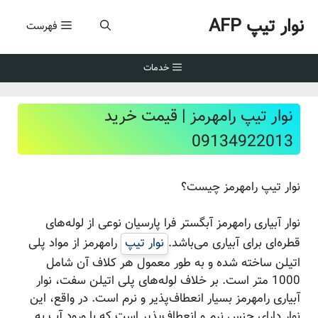
وار تیپ AFP
فهرست
ا
خدمات
نوار تیپ رامهرمز | قیمت خرید
09134922013
نوار تیپ رامهرمز چیست؟
نوار آبیاری رامهرمز آبگستر فرا پارسیان نوعی از لوله‌های
قطره‌ای برای آبیاری می‌باشد.
نوار تیپ
رامهرمز از مواد پلی
اتیلن ساخته شده و به طور معمول هر کلاف آن شامل
1000 متر است. بر خلاف لوله‌های پلی اتیلن سفت، نوار
آبیاری رامهرمز بسیار انعطاف‌پذیر و نرم است. در واقع، این
نوار دارای جنس نرم و انعطاف‌پذیر است که با ورود آب به