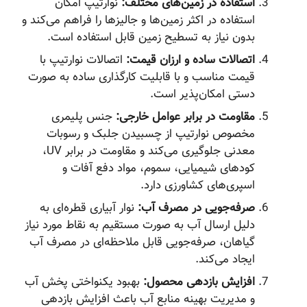
استفاده در زمین‌های مختلف:
نوارتیپ امکان
استفاده در اکثر زمین‌ها و جالیزها را فراهم می‌کند و
بدون نیاز به تسطیح زمین قابل استفاده است.
اتصالات ساده و ارزان قیمت:
اتصالات نوارتیپ با
قیمت مناسب و با قابلیت کارگذاری ساده به صورت
دستی امکان‌پذیر است.
مقاومت در برابر عوامل خارجی:
جنس پلیمری
مخصوص نوارتیپ از چسبیدن جلبک و رسوبات
معدنی جلوگیری می‌کند و مقاومت در برابر UV،
کودهای شیمیایی، سموم، مواد دفع آفات و
اسپری‌های کشاورزی دارد.
صرفه‌جویی در مصرف آب:
نوار آبیاری قطره‌ای به
دلیل ارسال آب به صورت مستقیم به نقاط مورد نیاز
گیاهان، صرفه‌جویی قابل ملاحظه‌ای در مصرف آب
ایجاد می‌کند.
افزایش بازدهی محصول:
بهبود یکنواختی پخش آب
و مدیریت بهینه منابع آب باعث افزایش بازدهی