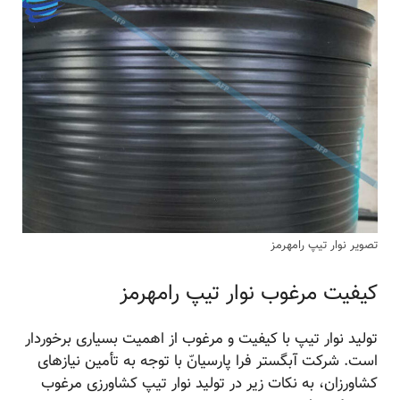
تصویر نوار تیپ رامهرمز
کیفیت مرغوب نوار تیپ رامهرمز
تولید نوار تیپ با کیفیت و مرغوب از اهمیت بسیاری برخوردار
است. شرکت آبگستر فرا پارسیانّ با توجه به تأمین نیازهای
کشاورزان، به نکات زیر در تولید نوار تیپ کشاورزی مرغوب