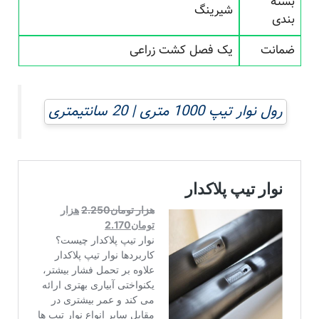
بسته
شیرینگ
بندی
ضمانت
یک فصل کشت زراعی
رول نوار تیپ 1000 متری | 20 سانتیمتری