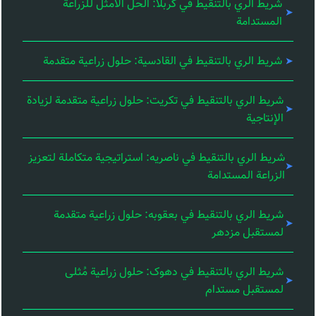
شريط الري بالتنقيط في كربلا: الحل الأمثل للزراعة
المستدامة
شريط الري بالتنقيط في القادسية: حلول زراعية متقدمة
شريط الري بالتنقيط في تكريت: حلول زراعية متقدمة لزيادة
الإنتاجية
شريط الري بالتنقيط في ناصریه: استراتيجية متكاملة لتعزيز
الزراعة المستدامة
شريط الري بالتنقيط في بعقوبه: حلول زراعية متقدمة
لمستقبل مزدهر
شريط الري بالتنقيط في دهوک: حلول زراعية مُثلى
لمستقبل مستدام