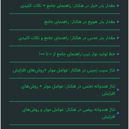
مقدار بذر خیار در هکتار: راهنمای جامع + نکات کلیدی
مقدار بذر هویج در هکتار: راهنمای جامع
مقدار بذر عدس در هکتار: راهنمای جامع و نکات کلیدی
خط تولید نوار تیپ:راهنمای جامع از ۰ تا ۱۰۰
تناژ سیب زمینی در هکتار: عوامل موثر +روش‌های افزایش
تناژ هندوانه تخمی در هکتار: عوامل موثر + روش‌های
افزایش
تناژ هندوانه بیضی در هکتار: عوامل موثر و روش‌های
افزایش