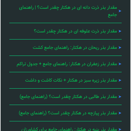
مقدار بذر ذرت دانه ای در هکتار چقدر است؟ | راهنمای
جامع
مقدار بذر ذرت علوفه ای در هکتار چقدر است؟
مقدار بذر ریحان در هکتار: راهنمای جامع کشت
مقدار بذر زعفران در هکتار: راهنمای جامع + جدول تراکم
مقدار بذر زیره سبز در هکتار + نکات کاشت و داشت
مقدار بذر طالبی در هکتار چقدر است؟ (راهنمای جامع)
مقدار بذر پیازچه در هکتار چقدر است؟ (راهنمای جامع)
مقدار بذر پنبه در هکتار: راهنمای جامع برای کشاورزان