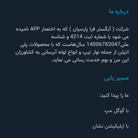
درباره ما
شرکت ( آبگستر فرا پارسیان ) که به اختصار AFP نامیده
می شود با شماره ثبت 4214 و شناسه
ملی14006782047 سال‌هاست که با محصولات پلی
اتیلن از جمله نوار تیپ و انواع لوله آبرسانی به کشاورزان
این مرز و بوم خدمت رسانی می نماید.
مسیر یابی
ما را پیدا کنید:
با گوگل مپ
با اپلیکیشن نشان