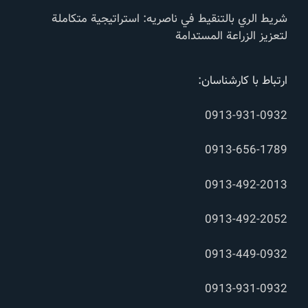
شريط الري بالتنقيط في ناصریه: استراتيجية متكاملة
لتعزيز الزراعة المستدامة
ارتباط با کارشناسان:
0913-931-0932
0913-656-1789
0913-492-2013
0913-492-2052
0913-449-0932
0913-931-0932