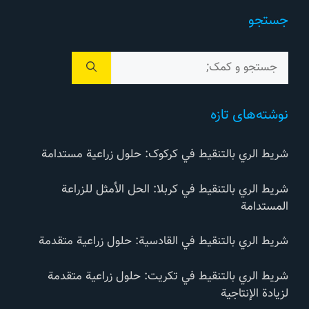
جستجو
جستجوی
برای:
نوشته‌های تازه
شريط الري بالتنقيط في کرکوک: حلول زراعية مستدامة
شريط الري بالتنقيط في كربلا: الحل الأمثل للزراعة
المستدامة
شريط الري بالتنقيط في القادسية: حلول زراعية متقدمة
شريط الري بالتنقيط في تكريت: حلول زراعية متقدمة
لزيادة الإنتاجية