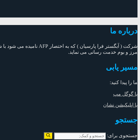
درباره ما
مرز و بوم خدمت رسانی می نماید.
مسیر یابی
ما را پیدا کنید:
با گوگل مپ
با اپلیکیشن نشان
جستجو
جستجوی برای: