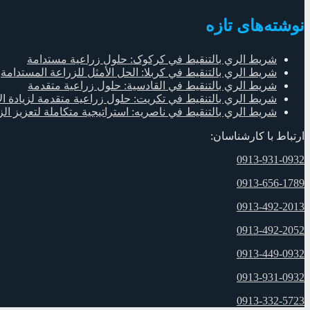
نوشته‌های تازه
شريط الري بالتنقيط في کرکوک: حلول زراعية مستدامة
شريط الري بالتنقيط في كربلا: الحل الأمثل للزراعة المستدامة
شريط الري بالتنقيط في القادسية: حلول زراعية متقدمة
شريط الري بالتنقيط في تكريت: حلول زراعية متقدمة لزيادة الإ
شريط الري بالتنقيط في ناصریه: استراتيجية متكاملة لتعزيز ال
ارتباط با کارشناسان:
0913-931-0932
0913-656-1789
0913-492-2013
0913-492-2052
0913-449-0932
0913-931-0932
0913-332-5723