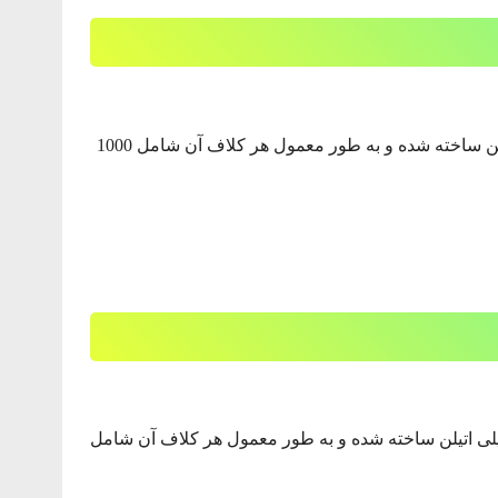
نوار تیپ آبیک چیست؟ نوار آبیاری آبیک آبگستر فرا پارسیان نوعی از لوله‌های قطره‌ای برای آبیاری می‌باشد.نوار تیپ آبیک از مواد پلی اتیلن ساخته شده و به طور معمول هر کلاف آن شامل 1000
واد پلی اتیلن ساخته شده و به طور معمول هر کلاف آن شامل