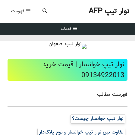
وار تیپ AFP
فهرست
ا
خدمات
نوار تیپ خوانسار | قیمت خرید
09134922013
فهرست مطالب
نوار تیپ خوانسار چیست؟
تفاوت بین نوار تیپ خوانسار و نوع پلاک‌دار