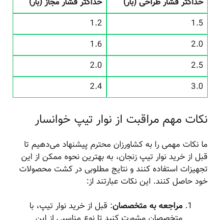
حداکثر فشار طراحی (بار)
حداکثر فشار مجاز (بار)
1.2
1.5
1.6
2.0
2.0
2.5
2.4
3.0
نکات مهم مراقبت از نوار تیپ خوانسار
ما نکات مهمی را به کشاورزان محترم پیشنهاد می‌دهیم تا
قبل از خرید نوار تیپ زنجان، به بهترین نحوه ممکن از این
تجهیزات استفاده کنند و نتایج مطلوبی در کشت محصولات
خود حاصل کنند. این نکات عبارتند از:
مراجعه به متخصصان
: قبل از خرید نوار تیپ، با
متخصصان مشورت کنید تا نوع مناسبی از این