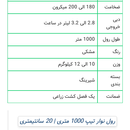
ضخامت
180 الی 200 میکرون
دبی
2.8 الی 3.2 لیتر در ساعت
خروجی
طول رول
1000 متر
رنگ
مشکی
وزن
10 الی 12 کیلوگرم
بسته
شیرینگ
بندی
ضمانت
یک فصل کشت زراعی
رول نوار تیپ 1000 متری | 20 سانتیمتری