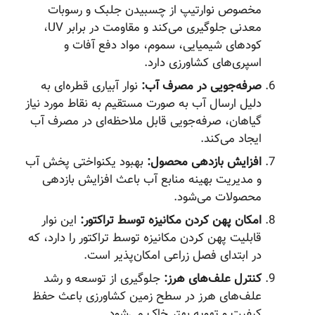
مخصوص نوارتیپ از چسبیدن جلبک و رسوبات
معدنی جلوگیری می‌کند و مقاومت در برابر UV،
کودهای شیمیایی، سموم، مواد دفع آفات و
اسپری‌های کشاورزی دارد.
صرفه‌جویی در مصرف آب:
نوار آبیاری قطره‌ای به
دلیل ارسال آب به صورت مستقیم به نقاط مورد نیاز
گیاهان، صرفه‌جویی قابل ملاحظه‌ای در مصرف آب
ایجاد می‌کند.
افزایش بازدهی محصول:
بهبود یکنواختی پخش آب
و مدیریت بهینه منابع آب باعث افزایش بازدهی
محصولات می‌شود.
امکان پهن کردن مکانیزه توسط تراکتور:
این نوار
قابلیت پهن کردن مکانیزه توسط تراکتور را دارد، که
در ابتدای فصل زراعی امکان‌پذیر است.
کنترل علف‌های هرز:
جلوگیری از توسعه و رشد
علف‌های هرز در سطح زمین کشاورزی باعث حفظ
کیفیت و تهویه بهتر خاک می‌شود.