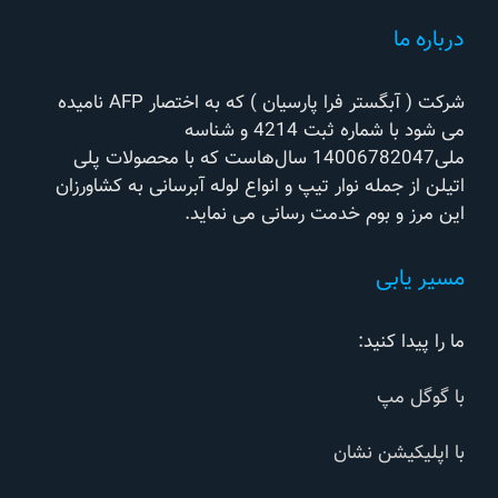
درباره ما
شرکت ( آبگستر فرا پارسیان ) که به اختصار AFP نامیده
می شود با شماره ثبت 4214 و شناسه
ملی14006782047 سال‌هاست که با محصولات پلی
اتیلن از جمله نوار تیپ و انواع لوله آبرسانی به کشاورزان
این مرز و بوم خدمت رسانی می نماید.
مسیر یابی
ما را پیدا کنید:
با گوگل مپ
با اپلیکیشن نشان