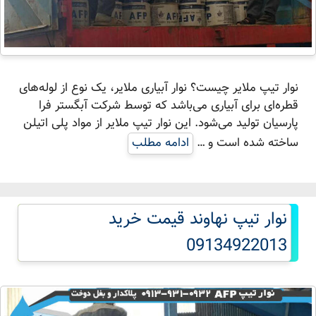
نوار تیپ ملایر چیست؟ نوار آبیاری ملایر، یک نوع از لوله‌های
قطره‌ای برای آبیاری می‌باشد که توسط شرکت آبگستر فرا
پارسیان تولید می‌شود. این نوار تیپ ملایر از مواد پلی اتیلن
ساخته شده است و …
ادامه مطلب
نوار تیپ نهاوند قیمت خرید
09134922013