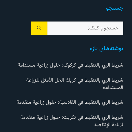
جستجو
جستجوی
برای:
نوشته‌های تازه
شريط الري بالتنقيط في کرکوک: حلول زراعية مستدامة
شريط الري بالتنقيط في كربلا: الحل الأمثل للزراعة
المستدامة
شريط الري بالتنقيط في القادسية: حلول زراعية متقدمة
شريط الري بالتنقيط في تكريت: حلول زراعية متقدمة
لزيادة الإنتاجية