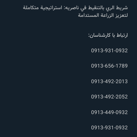
شريط الري بالتنقيط في ناصریه: استراتيجية متكاملة
لتعزيز الزراعة المستدامة
ارتباط با کارشناسان:
0913-931-0932
0913-656-1789
0913-492-2013
0913-492-2052
0913-449-0932
0913-931-0932