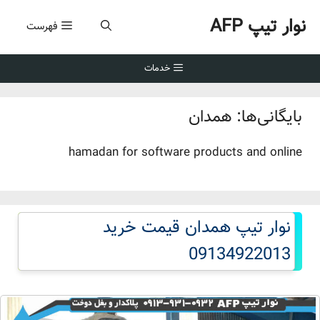
رش
نوار تیپ AFP
ه
فهرست
حتوا
خدمات
بایگانی‌ها:
همدان
hamadan for software products and online
نوار تیپ همدان قیمت خرید
09134922013