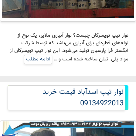
نوار تیپ تویسرکان چیست؟ نوار آبیاری ملایر، یک نوع از
لوله‌های قطره‌ای برای آبیاری می‌باشد که توسط شرکت
آبگستر فرا پارسیان تولید می‌شود. این نوار تیپ تویسرکان از
مواد پلی اتیلن ساخته شده است و …
ادامه مطلب
نوار تیپ اسدآباد قیمت خرید
09134922013