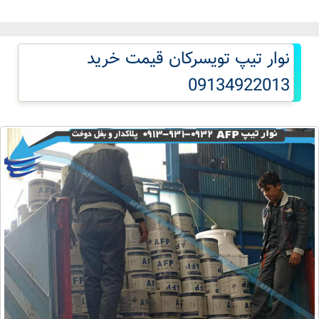
نوار تیپ تویسرکان قیمت خرید
09134922013