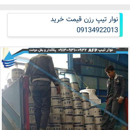
نوار تیپ رزن قیمت خرید
09134922013