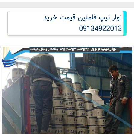
نوار تیپ فامنین قیمت خرید
09134922013