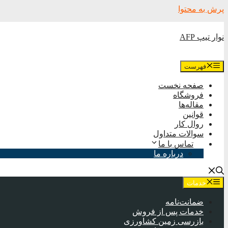
پرش به محتوا
نوار تیپ AFP
فهرست
صفحه نخست
فروشگاه
مقاله‌ها
قوانین
روال کار
سوالات متداول
تماس با ما
درباره ما
خدمات
ضمانت‌نامه
خدمات پس از فروش
بازرسی زمین کشاورزی