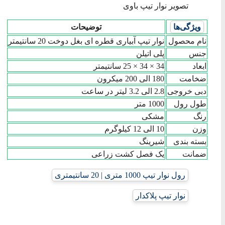
تصویر نوار تیپ باوی
ویژگی‌ها
توضیحات
نام محصول
نوار تیپ آبیاری قطره ای بغل دوخت 20 سانتیمتر
جنس
پلی اتیلن
ابعاد
34 × 34 × 25 سانتیمتر
ضخامت
180 الی 200 میکرون
دبی خروجی
2.8 الی 3.2 لیتر در ساعت
طول رول
1000 متر
رنگ
مشکی
وزن
10 الی 12 کیلوگرم
بسته بندی
شیرینگ
ضمانت
یک فصل کشت زراعی
رول نوار تیپ 1000 متری | 20 سانتیمتری
نوار تیپ پلاکدار