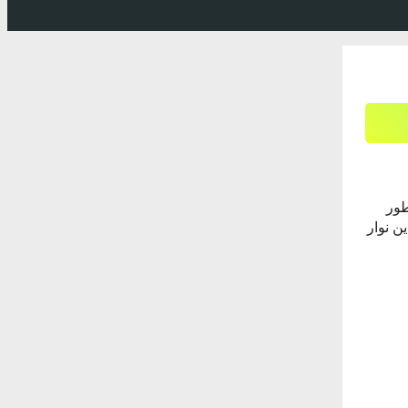
طور
این نوار