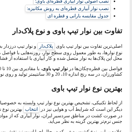
نصب اصولی نوار آبیاری قطره‌ای باوی:
نصب نوار آبیاری قطره‌ای به روش مکانیزه:
جدول مقایسه بارانی و قطره ای
تفاوت بین نوار تیپ باوی و نوع پلاک‌دار
اصلی‌ترین تفاوت بین نوار تیپ باوی
پلاک‌دار
و نوار تیپ درزدار ب
نوع نوارها، به طور معمول روی سطح نوار، روزنه‌هایی با فواصل م
محل این پلاک‌ها به نوار متصل شده و کار آبیاری با استفاده از فشا
فواصل بین قطره‌چکان‌ها در
نوار تیپ باوی
کشاورزان، در سه رنج اندازه 10، 20 و 30 سانتیمتر تولید و روی نوار تیپ نصب می‌شوند.
بهترین نوع نوار تیپ باوی
از لحاظ تکنیکی، تشخیص بهترین نوع نوار تیپ وابسته به خصوصی
دیگر این است که شرایط آب و هوایی نیز در
انتخاب
بهترین نوع ن
در صورت کشت در مناطق سردسیر ایران، نوار آبیاری که از مواد او
جنس نرم‌تر بهترین گزینه به نظر می‌آید.
علاوه بر این، نوع کشت ردیفی که در حال اجرا است نیز نقش بسزای