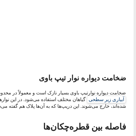
ضخامت دیواره نوار تیپ باوی
ضخامت دیواره نوارتیپ باوی بسیار نازک است و معمولاً در محدوده 0.1 تا 0.6 میلیمتر قرار دارد. از نوار تیپ‌های با ضخامت بیشتر معمولاً
آبیاری زیر سطحی
گیاهان مختلف استفاده می‌شود. در این نوارها
شده‌اند، خارج می‌شوند. این دریپ‌ها که به آن‌ها پلاک هم گفته 
فاصله بین قطره‌چکان‌ها