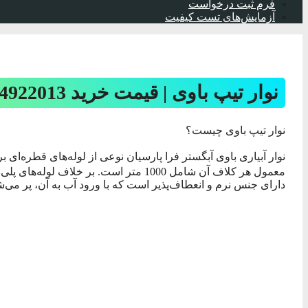
فرم ثبت درخواست
آزمایش‌های تست کیفیت
نوار تیپ باوی | قیمت خرید 09134922013
نوار تیپ باوی چیست؟
نوار آبیاری باوی آبگستر فرا پارسیان نوعی از لوله‌های قطره‌ای بر
معمول هر کلاف آن شامل 1000 متر است. بر خ
دارای جنس نرم و انعطاف‌پذیر است که با ورود آب به آن، پر می‌ش