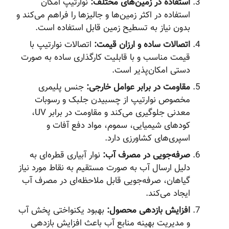
استفاده در زمین‌های مختلف:
نوارتیپ امکان
استفاده در اکثر زمین‌ها و جالیزها را فراهم می‌کند و
بدون نیاز به تسطیح زمین قابل استفاده است.
اتصالات ساده و ارزان قیمت:
اتصالات نوارتیپ با
قیمت مناسب و با قابلیت کارگذاری ساده به صورت
دستی امکان‌پذیر است.
مقاومت در برابر عوامل خارجی:
جنس پلیمری
مخصوص نوارتیپ از چسبیدن جلبک و رسوبات
معدنی جلوگیری می‌کند و مقاومت در برابر UV،
کودهای شیمیایی، سموم، مواد دفع آفات و
اسپری‌های کشاورزی دارد.
صرفه‌جویی در مصرف آب:
نوار آبیاری قطره‌ای به
دلیل ارسال آب به صورت مستقیم به نقاط مورد نیاز
گیاهان، صرفه‌جویی قابل ملاحظه‌ای در مصرف آب
ایجاد می‌کند.
افزایش بازدهی محصول:
بهبود یکنواختی پخش آب
و مدیریت بهینه منابع آب باعث افزایش بازدهی