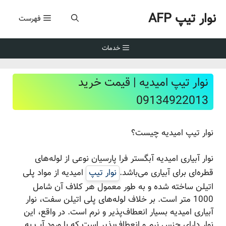
وار تیپ AFP
فهرست
ا
خدمات
نوار تیپ امیدیه | قیمت خرید
09134922013
نوار تیپ امیدیه چیست؟
نوار آبیاری امیدیه آبگستر فرا پارسیان نوعی از لوله‌های
قطره‌ای برای آبیاری می‌باشد.
نوار تیپ
امیدیه از مواد پلی
اتیلن ساخته شده و به طور معمول هر کلاف آن شامل
1000 متر است. بر خلاف لوله‌های پلی اتیلن سفت، نوار
آبیاری امیدیه بسیار انعطاف‌پذیر و نرم است. در واقع، این
نوار دارای جنس نرم و انعطاف‌پذیر است که با ورود آب به