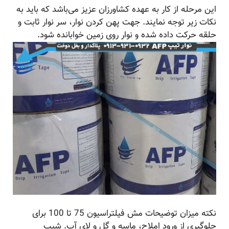
این مرحله از کار به عهده کشاورزان عزیز می‌باشد که باید به
نکات زیر توجه نمایند. جهت پهن کردن نوار، سر نوار ثابت و
حلقه حرکت داده شده و نوار روی زمین خوابانده شود.
نکته میزان توضیحات مش فیلتراسیون 75 تا 100 برای
جلوگیری از ورود املاح، ماسه و گل و لای آب. شیب