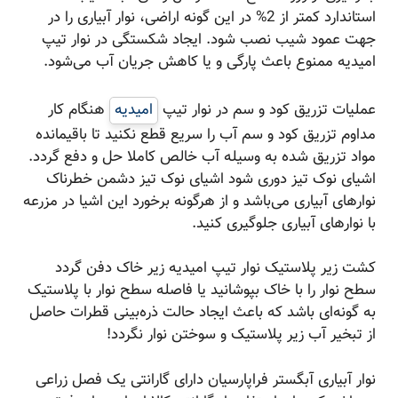
استاندارد کمتر از 2% در این گونه اراضی، نوار آبیاری را در
جهت عمود شیب نصب شود. ایجاد شکستگی در نوار تیپ
امیدیه ممنوع باعث پارگی و یا کاهش جریان آب می‌شود.
عملیات تزریق کود و سم در نوار تیپ
امیدیه
هنگام کار
مداوم تزریق کود و سم آب را سریع قطع نکنید تا باقیمانده
مواد تزریق شده به وسیله آب خالص کاملا حل و دفع گردد.
اشیای نوک تیز دوری شود اشیای نوک تیز دشمن خطرناک
نوارهای آبیاری می‌باشد و از هرگونه برخورد این اشیا در مزرعه
با نوارهای آبیاری جلوگیری کنید.
کشت زیر پلاستیک نوار تیپ امیدیه زیر خاک دفن گردد
سطح نوار را با خاک بپوشانید یا فاصله سطح نوار با پلاستیک
به گونه‌ای باشد که باعث ایجاد حالت ذره‌بینی قطرات حاصل
از تبخیر آب زیر پلاستیک و سوختن نوار نگردد!
نوار آبیاری آبگستر فراپارسیان دارای گارانتی یک فصل زراعی