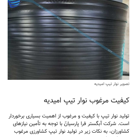
تصویر نوار تیپ امیدیه
کیفیت مرغوب نوار تیپ امیدیه
تولید نوار تیپ با کیفیت و مرغوب از اهمیت بسیاری برخوردار
است. شرکت آبگستر فرا پارسیانّ با توجه به تأمین نیازهای
کشاورزان، به نکات زیر در تولید نوار تیپ کشاورزی مرغوب