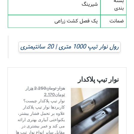
بسته
شیرینگ
بندی
ضمانت
یک فصل کشت زراعی
رول نوار تیپ 1000 متری | 20 سانتیمتری