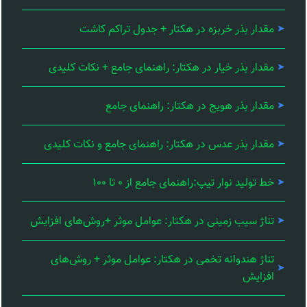
مقدار بذر خربزه در هکتار + جدول تراکم کاشت
مقدار بذر خیار در هکتار: راهنمای جامع + نکات کلیدی
مقدار بذر هویج در هکتار: راهنمای جامع
مقدار بذر عدس در هکتار: راهنمای جامع و نکات کلیدی
خط تولید نوار تیپ:راهنمای جامع از ۰ تا ۱۰۰
تناژ سیب زمینی در هکتار: عوامل موثر +روش‌های افزایش
تناژ هندوانه تخمی در هکتار: عوامل موثر + روش‌های
افزایش