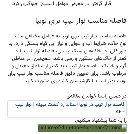
قرار گرفتن در معرض عوامل آسیب‌زا جلوگیری کرد.
فاصله مناسب نوار تیپ برای لوبیا
فاصله مناسب نوار تیپ برای لوبیا به عوامل مختلفی مانند
نوع خاک، شرایط آب و هوایی و نیاز آبی گیاه بستگی دارد. به
طور کلی، در خاک‌های سبک و شنی، فاصله نوار تیپ باید
کمتر از خاک‌های سنگین و رسی باشد. همچنین، در مناطق
گرم و خشک، فاصله نوار تیپ باید کمتر از مناطق معتدل و
مرطوب باشد. برای تعیین دقیق فاصله مناسب نوار تیپ برای
لوبیا، بهتر است با کارشناسان کشاورزی مشورت کنید.
در همین راستا خواندن مقاله‌ی
فاصله نوار تیپ در لوبیا استاندارد کشت بهینه | نوار تیپ
AFP
را به شما پیشنهاد میکنیم.