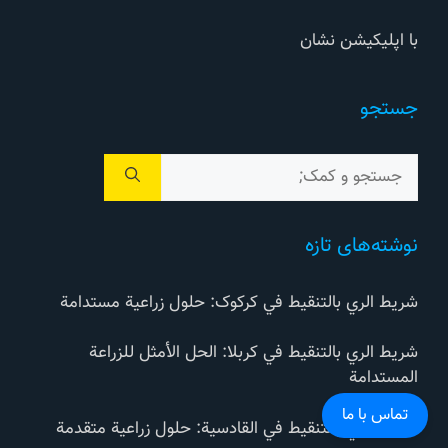
با اپلیکیشن نشان
جستجو
جستجوی
برای:
نوشته‌های تازه
شريط الري بالتنقيط في کرکوک: حلول زراعية مستدامة
شريط الري بالتنقيط في كربلا: الحل الأمثل للزراعة
المستدامة
تماس با ما
شريط الري بالتنقيط في القادسية: حلول زراعية متقدمة