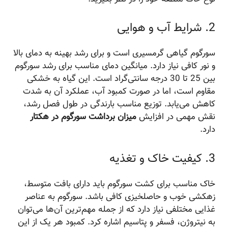
2. شرایط آب و هوایی
سورگوم گیاهی گرمسیری است و برای رشد بهینه به دمای بالا
و نور کافی نیاز دارد. میانگین دمای مناسب برای رشد سورگوم
بین 25 تا 30 درجه سانتی‌گراد است. این گیاه به خشکی
مقاوم است، اما در صورت کمبود آب، عملکرد آن به شدت
کاهش می‌یابد. توزیع مناسب بارندگی در طول فصل رشد،
نقش مهمی در افزایش
میزان برداشت سورگوم در هکتار
دارد.
3. کیفیت خاک و تغذیه
خاک مناسب برای کشت سورگوم باید دارای بافت متوسط،
زهکشی خوب و حاصلخیزی کافی باشد. سورگوم به عناصر
غذایی مختلفی نیاز دارد که از جمله مهم‌ترین آن‌ها می‌توان
به نیتروژن، فسفر و پتاسیم اشاره کرد. کمبود هر یک از این