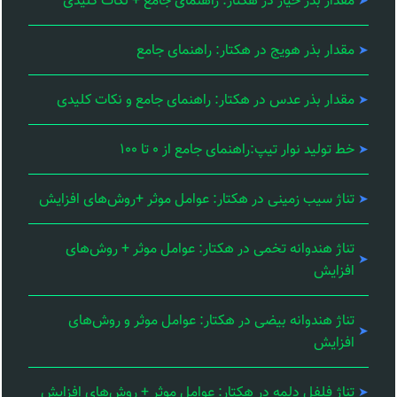
مقدار بذر خیار در هکتار: راهنمای جامع + نکات کلیدی
مقدار بذر هویج در هکتار: راهنمای جامع
مقدار بذر عدس در هکتار: راهنمای جامع و نکات کلیدی
خط تولید نوار تیپ:راهنمای جامع از ۰ تا ۱۰۰
تناژ سیب زمینی در هکتار: عوامل موثر +روش‌های افزایش
تناژ هندوانه تخمی در هکتار: عوامل موثر + روش‌های
افزایش
تناژ هندوانه بیضی در هکتار: عوامل موثر و روش‌های
افزایش
تناژ فلفل دلمه در هکتار: عوامل موثر + روش‌های افزایش