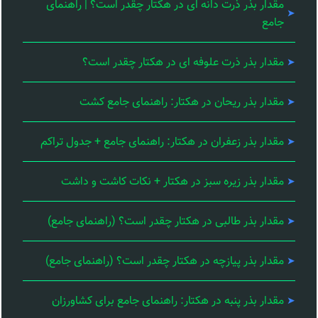
مقدار بذر ذرت دانه ای در هکتار چقدر است؟ | راهنمای
جامع
مقدار بذر ذرت علوفه ای در هکتار چقدر است؟
مقدار بذر ریحان در هکتار: راهنمای جامع کشت
مقدار بذر زعفران در هکتار: راهنمای جامع + جدول تراکم
مقدار بذر زیره سبز در هکتار + نکات کاشت و داشت
مقدار بذر طالبی در هکتار چقدر است؟ (راهنمای جامع)
مقدار بذر پیازچه در هکتار چقدر است؟ (راهنمای جامع)
مقدار بذر پنبه در هکتار: راهنمای جامع برای کشاورزان