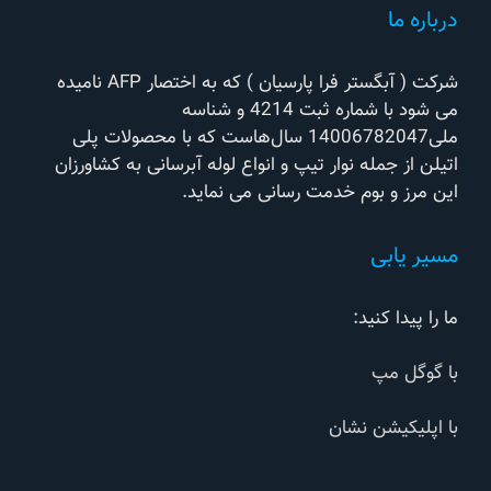
درباره ما
شرکت ( آبگستر فرا پارسیان ) که به اختصار AFP نامیده
می شود با شماره ثبت 4214 و شناسه
ملی14006782047 سال‌هاست که با محصولات پلی
اتیلن از جمله نوار تیپ و انواع لوله آبرسانی به کشاورزان
این مرز و بوم خدمت رسانی می نماید.
مسیر یابی
ما را پیدا کنید:
با گوگل مپ
با اپلیکیشن نشان