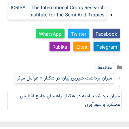
ICRISAT. The International Crops Research
Institute for the Semi-Arid Tropics
WhatsApp
Twitter
Facebook
Rubika
Eitaa
Telegram
دسته‌ها
مقاله‌ها
میزان برداشت شیرین بیان در هکتار + عوامل موثر
میزان برداشت بامیه در هکتار: راهنمای جامع افزایش
عملکرد و سودآوری