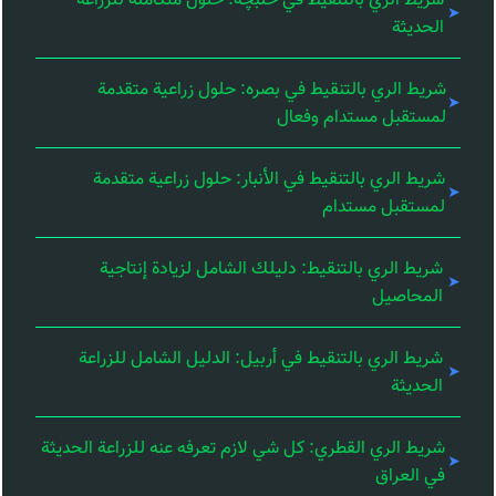
شريط الري بالتنقيط في حلبچه: حلول متكاملة للزراعة
الحديثة
شريط الري بالتنقيط في بصره: حلول زراعية متقدمة
لمستقبل مستدام وفعال
شريط الري بالتنقيط في الأنبار: حلول زراعية متقدمة
لمستقبل مستدام
شريط الري بالتنقيط: دليلك الشامل لزيادة إنتاجية
المحاصيل
شريط الري بالتنقيط في أربيل: الدليل الشامل للزراعة
الحديثة
شريط الري القطري: كل شي لازم تعرفه عنه للزراعة الحديثة
في العراق