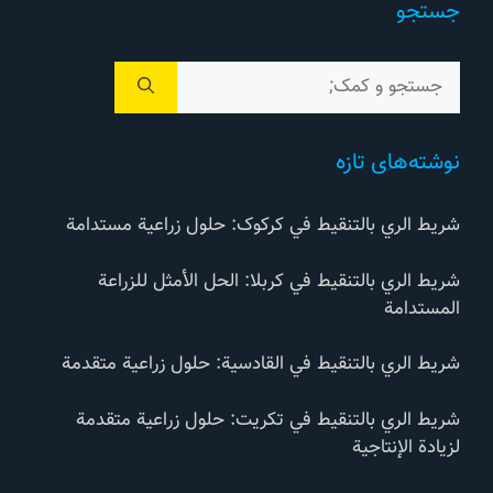
جستجو
جستجوی
برای:
نوشته‌های تازه
شريط الري بالتنقيط في کرکوک: حلول زراعية مستدامة
شريط الري بالتنقيط في كربلا: الحل الأمثل للزراعة
المستدامة
شريط الري بالتنقيط في القادسية: حلول زراعية متقدمة
شريط الري بالتنقيط في تكريت: حلول زراعية متقدمة
لزيادة الإنتاجية