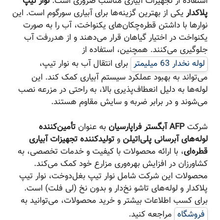
استفاده از تجهیزات آبیاری مناسب ضروری است.
نوار تیپ
پلاکدار
یکی از بهترین گزینه‌ها برای آبیاری سورگوم است. این
نوارها با داشتن قطره‌چکان‌های یکنواخت، آب را به صورت
یکنواخت در اختیار گیاهان قرار می‌دهند و از هدررفت آب
جلوگیری می‌کنند. همچنین، استفاده از
لوله نخدار 63 میلیمتر
برای انتقال آب به نوار تیپ،
می‌تواند به بهبود عملکرد سیستم آبیاری کمک کند. این
لوله‌ها به دلیل انعطاف‌پذیری بالا، به راحتی در مزرعه نصب
می‌شوند و در برابر ضربه و سایش مقاوم هستند.
شرکت
AFP آبگستر فراپارسیان
به عنوان
تأمین‌کننده
لوله‌های آبرسانی پلی‌اتیلن
و
تولیدکننده تجهیزات آبیاری
قطره‌ای
، با ارائه محصولات با کیفیت و خدمات تخصصی، به
کشاورزان در افزایش بهره‌وری مزارع خود کمک می‌کند.
محصولات این شرکت شامل نوار تیپ بغل‌دوخت، نوار تیپ
پلاکدار و لوله‌های تاشو نخ‌دار و بدون نخ (لی فلت) است.
برای کسب اطلاعات بیشتر و خرید محصولات، می‌توانید به
فروشگاه
مراجعه کنید.