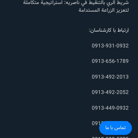
شريط الري بالتنقيط في ناصریه: استراتيجية متكاملة
لتعزيز الزراعة المستدامة
ارتباط با کارشناسان:
0913-931-0932
0913-656-1789
0913-492-2013
0913-492-2052
0913-449-0932
0913-931-0932
تماس با ما