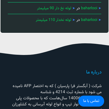
در
baharlooi
لوله نخ دار 90 میلیمتر
در
baharlooi
لوله نخدار 110 میلیمتر
درباره ما
شرکت ( آبگستر فرا پارسیان ) که به اختصار AFP نامیده
می شود با شماره ثبت 4214 و شناسه
ملی14006782047 سال‌هاست که با محصولات پلی
تماس با ما
اتیلن از جمله نوار تیپ و انواع لوله آبرسانی به کشاورزان