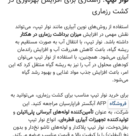
کشت رزماری
استفاده از روش‌های نوین آبیاری مانند نوار تیپ، می‌تواند
نقش مهمی در افزایش
میزان برداشت رزماری در هکتار
داشته باشد. نوار تیپ، با انتقال آب به صورت مستقیم به
ریشه گیاه، باعث کاهش هدررفت آب و افزایش راندمان
آبیاری می‌شود. همچنین، با استفاده از نوار تیپ می‌توان
کودهای محلول در آب را نیز به ریشه گیاه منتقل کرد که این
امر، باعث افزایش جذب مواد غذایی و بهبود رشد گیاه
می‌شود.
برای خرید نوار تیپ مناسب برای کشت رزماری، می‌توانید به
فروشگاه
AFP آبگستر فراپارسیان مراجعه کنید. این
شرکت، به عنوان
تأمین‌کننده لوله‌های آبرسانی پلی‌اتیلن
و
تولیدکننده تجهیزات آبیاری قطره‌ای
، انواع نوار تیپ
بغل‌دوخت، نوار تیپ پلاکدار و لوله‌های تاشو نخ‌دار و بدون
نخ (لیفلت) را با کیفیت بالا و قیمت مناسب عرضه می‌کند.