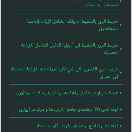
لمستقبل مستدام
شريط الري بالتنقيط: دليلك الشامل لزيادة إنتاجية
المحاصيل
شريط الري بالتنقيط في أربيل: الدليل الشامل للزراعة
الحديثة
شريط الري القطري: كل شي لازم تعرفه عنه للزراعة الحديثة
في العراق
عملکرد پیاز در هکتار: راهکارهای افزایش تناژ و سودآوری
لوله نخی 90: راهنمای جامع، کاربردها و مزایا در آبیاری
لوله نخی 3 اینچ: راهنمای خرید، کاربرد و مزایا