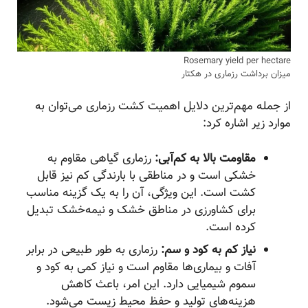
Rosemary yield per hectare
میزان برداشت رزماری در هکتار
از جمله مهم‌ترین دلایل اهمیت کشت رزماری می‌توان به
موارد زیر اشاره کرد:
مقاومت بالا به کم‌آبی:
رزماری گیاهی مقاوم به
خشکی است و در مناطقی با بارندگی کم نیز قابل
کشت است. این ویژگی، آن را به یک گزینه مناسب
برای کشاورزی در مناطق خشک و نیمه‌خشک تبدیل
کرده است.
نیاز کم به کود و سم:
رزماری به طور طبیعی در برابر
آفات و بیماری‌ها مقاوم است و نیاز کمی به کود و
سموم شیمیایی دارد. این امر، باعث کاهش
هزینه‌های تولید و حفظ محیط زیست می‌شود.