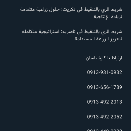
شريط الري بالتنقيط في تكريت: حلول زراعية متقدمة
لزيادة الإنتاجية
شريط الري بالتنقيط في ناصریه: استراتيجية متكاملة
لتعزيز الزراعة المستدامة
ارتباط با کارشناسان:
0913-931-0932
0913-656-1789
0913-492-2013
0913-492-2052