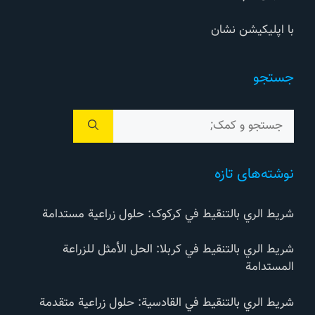
با اپلیکیشن نشان
جستجو
جستجوی
برای:
نوشته‌های تازه
شريط الري بالتنقيط في کرکوک: حلول زراعية مستدامة
شريط الري بالتنقيط في كربلا: الحل الأمثل للزراعة
المستدامة
شريط الري بالتنقيط في القادسية: حلول زراعية متقدمة