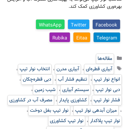
بهره‌وری کشاورزی کمک کند.
WhatsApp
Twitter
Facebook
Rubika
Eitaa
Telegram
دسته‌ها
مقاله‌ها
برچسب‌ها
آبیاری قطره‌ای
،
آبیاری مدرن
،
انتخاب نوار تیپ
،
انواع نوار تیپ
،
تنظیم فشار آب
،
دبی قطره‌چکان
،
دبی نوار تیپ
،
سیستم آبیاری
،
شیب زمین
،
فشار نوار تیپ
،
کشاورزی پایدار
،
مصرف آب در کشاورزی
،
میزان آبدهی نوار تیپ
،
نوار تیپ بغل دوخت
،
نوار تیپ پلاکدار
،
نوار تیپ کشاورزی