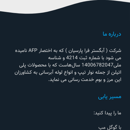
درباره ما
شرکت ( آبگستر فرا پارسیان ) که به اختصار AFP نامیده
می شود با شماره ثبت 4214 و شناسه
ملی14006782047 سال‌هاست که با محصولات پلی
اتیلن از جمله نوار تیپ و انواع لوله آبرسانی به کشاورزان
این مرز و بوم خدمت رسانی می نماید.
مسیر یابی
ما را پیدا کنید:
با گوگل مپ