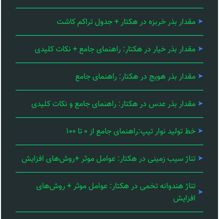
مقدار بذر خربزه در هکتار + جدول تراکم کاشت
مقدار بذر خیار در هکتار: راهنمای جامع + نکات کلیدی
مقدار بذر هویج در هکتار: راهنمای جامع
مقدار بذر عدس در هکتار: راهنمای جامع و نکات کلیدی
خط تولید نوار تیپ:راهنمای جامع از ۰ تا ۱۰۰
تناژ سیب زمینی در هکتار: عوامل موثر +روش‌های افزایش
تناژ هندوانه تخمی در هکتار: عوامل موثر + روش‌های
افزایش