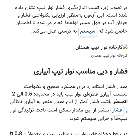
در تصویر زیر، تست اندازه‌گیری فشار نوار تیپ نشان داده
شده است. این آزمون به‌منظور ارزیابی یکنواختی فشار و
جریان آب در طول مسیر لوله‌ها انجام می‌شود تا اطمینان
حاصل شود که
سیستم
به درستی عمل می‌کند.
کارخانه نوار تیپ همدان
فشار و دبی مناسب نوار تیپ آبیاری
مقدار فشار استاندارد برای عملکرد صحیح و یکنواخت
سیستم آبیاری قطره‌ای نوار تیپ باید در محدوده
0.5 الی 2
اتمسفر
باشد. فشار کمتر از این مقدار منجر به آبیاری ناکافی
و
فشار
بیشتر از این مقدار ممکن است باعث ترکیدگی نوار
تیپ‌ها و خرابی سیستم شود.
دبی قطره‌چکان‌های نوار تیپ متغیر است و معمولاً از
0.8 تا