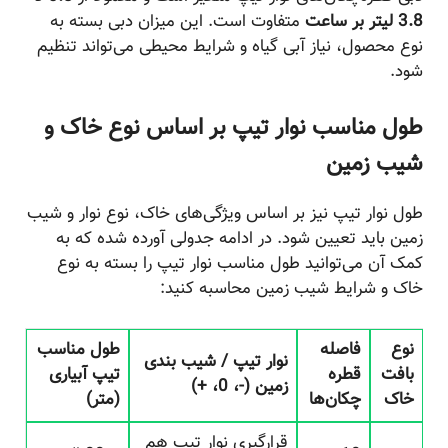
3.8 لیتر بر ساعت
متفاوت است. این میزان دبی بسته به
نوع محصول، نیاز آبی گیاه و شرایط محیطی می‌تواند تنظیم
شود.
طول مناسب نوار تیپ بر اساس نوع خاک و
شیب زمین
طول نوار تیپ نیز بر اساس ویژگی‌های خاک، نوع نوار و شیب
زمین باید تعیین شود. در ادامه جدولی آورده شده که به
کمک آن می‌توانید طول مناسب نوار تیپ را بسته به نوع
خاک و شرایط شیب زمین محاسبه کنید:
نوع
فاصله
طول مناسب
نوار تیپ / شیب بندی
بافت
قطره
تیپ آبیاری
زمین (-، 0، +)
خاک
چکان‌ها
(متر)
قرارگیری نوار تیپ هم