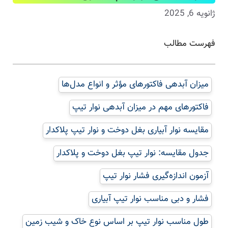
ژانویه 6, 2025
فهرست مطالب
میزان آبدهی فاکتورهای مؤثر و انواع مدل‌ها
فاکتورهای مهم در میزان آبدهی نوار تیپ
مقایسه نوار آبیاری بغل دوخت و نوار تیپ پلاکدار
جدول مقایسه: نوار تیپ بغل دوخت و پلاکدار
آزمون اندازه‌گیری فشار نوار تیپ
فشار و دبی مناسب نوار تیپ آبیاری
طول مناسب نوار تیپ بر اساس نوع خاک و شیب زمین