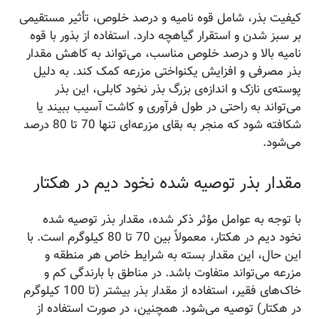
کیفیت بذر، شامل قوه نامیه و درصد خلوص، تأثیر مستقیمی
بر سبز شدن و استقرار گیاهچه دارد. استفاده از بذور با قوه
نامیه بالا و درصد خلوص مناسب، می‌تواند به کاهش مقدار
بذر مصرفی و افزایش یکنواختی مزرعه کمک کند. به دلیل
پوسته‌ی نازک و اندازه‌ی بزرگ بذر نخود کابلی، این بذر
می‌تواند به راحتی در طول فرآوری و کاشت آسیب ببیند یا
شکافته شود که منجر به بقای مزرعه‌ای تنها 70 تا 80 درصد
می‌شود.
مقدار بذر توصیه شده نخود دیم در هکتار
با توجه به عوامل مؤثر ذکر شده، مقدار بذر توصیه شده
نخود دیم در هکتار، معمولاً بین 70 تا 80 کیلوگرم است. با
این حال، این مقدار بسته به شرایط خاص هر منطقه و
مزرعه می‌تواند متفاوت باشد. در مناطق با بارندگی کم و
خاک‌های فقیر، استفاده از مقدار بذر بیشتر (تا 100 کیلوگرم
در هکتار) توصیه می‌شود. همچنین، در صورت استفاده از