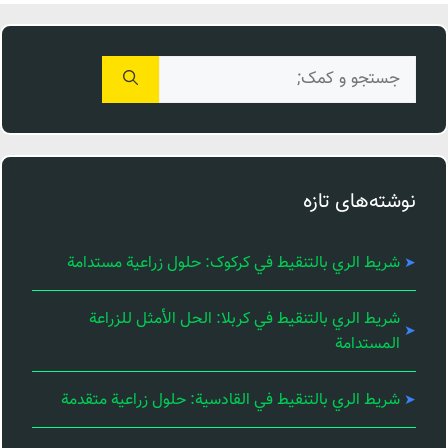
جستجوی
برای:
نوشته‌های تازه
شريط الري بالتنقيط في کرکوک: حلول زراعية مستدامة
شريط الري بالتنقيط في كربلا: الحل الأمثل للزراعة
المستدامة
شريط الري بالتنقيط في القادسية: حلول زراعية متقدمة