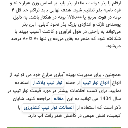
ارقام با بذر درشت، مقدار بذر باید بر اساس وزن هزار دانه و
قوه نامیه بذر تنظیم شود. هدف نهایی باید تراکم حداقل ۴
بوته در فوت مربع یا ۱۷۵,۰۰۰ بوته در هکتار باشد. به دلیل
پوسته‌ی نازک و اندازه‌ی بزرگ بذر نخود کابلی، این بذر
می‌تواند به راحتی در طول فرآوری و کاشت آسیب ببیند یا
شکافته شود که منجر به بقای مزرعه‌ای تنها ۷۰ تا ۸۰ درصد
می‌شود.
همچنین، برای مدیریت بهینه آبیاری مزارع خود می توانید از
انواع
انواع نوار تیپ
از جمله
نوار تیپ پلاکدار
استفاده
نمایید. برای کسب اطلاعات بیشتر در مورد قیمت نوار تیپ در
سال 1404 می توانید به این
مقاله
مراجعه کنید. شایان
ذکر است که استفاده از
اتصالات نوار تیپ کشاورزی
با
کیفیت، نقش مهمی در کاهش هدر رفت آب دارد.