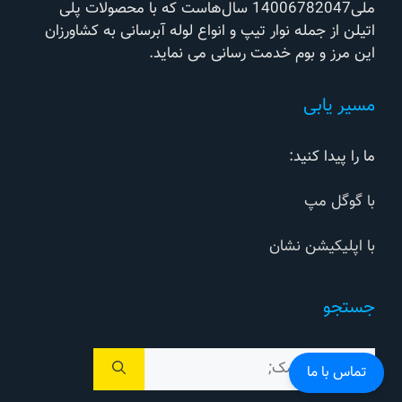
ملی14006782047 سال‌هاست که با محصولات پلی
اتیلن از جمله نوار تیپ و انواع لوله آبرسانی به کشاورزان
این مرز و بوم خدمت رسانی می نماید.
مسیر یابی
ما را پیدا کنید:
با گوگل مپ
با اپلیکیشن نشان
جستجو
جستجوی
تماس با ما
برای: