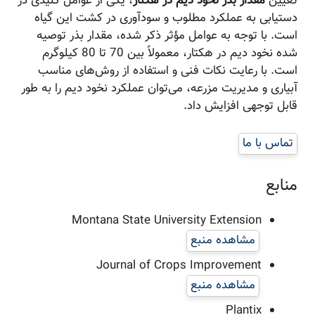
تعیین
مقدار بذر نخود دیم در هکتار
، یکی از عوامل کلیدی در
دستیابی به عملکرد مطلوب و سودآوری در کشت این گیاه
است. با توجه به عوامل مؤثر ذکر شده، مقدار بذر توصیه
شده نخود دیم در هکتار، معمولاً بین 70 تا 80 کیلوگرم
است. با رعایت نکات فنی و استفاده از روش‌های مناسب
آبیاری و مدیریت مزرعه، می‌توان عملکرد نخود دیم را به طور
قابل توجهی افزایش داد.
تماس با ما
منابع
Montana State University Extension
مشاهده منبع
Journal of Crops Improvement
مشاهده منبع
Plantix