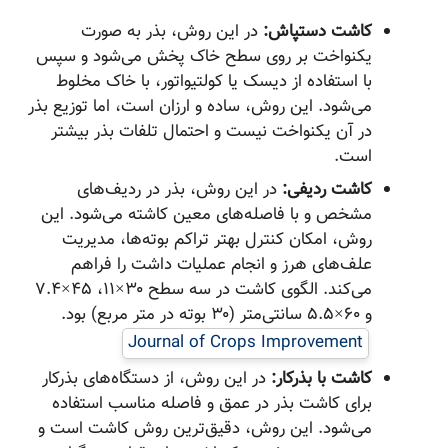
کاشت دستپاش:
در این روش، بذر به صورت
یکنواخت بر روی سطح خاک پخش می‌شود و سپس
با استفاده از دیسک یا کولتیواتور، با خاک مخلوط
می‌شود. این روش، ساده و ارزان است، اما توزیع بذر
در آن یکنواخت نیست و احتمال تلفات بذر بیشتر
است.
کاشت ردیفی:
در این روش، بذر در ردیف‌های
مشخص و با فاصله‌های معین کاشته می‌شود. این
روش، امکان کنترل بهتر تراکم بوته‌ها، مدیریت
علف‌های هرز و انجام عملیات داشت را فراهم
می‌کند. الگوی کاشت در سه سطح ۳۰×۱۱، ۴۵×۷.۴
و ۶۰×۵.۵ سانتی‌متر (۳۰ بوته در متر مربع) بود.
Journal of Crops Improvement
کاشت با بذرکار:
در این روش، از دستگاه‌های بذرکار
برای کاشت بذر در عمق و فاصله مناسب استفاده
می‌شود. این روش، دقیق‌ترین روش کاشت است و