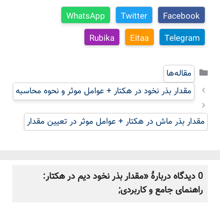
WhatsApp
Twitter
Facebook
Rubika
Eitaa
Telegram
دسته‌ها
مقاله‌ها
مقدار بذر نخود در هکتار + عوامل موثر و نحوه محاسبه
مقدار بذر ماش در هکتار + عوامل موثر در تعیین مقدار
0 دیدگاه دربارهٔ «مقدار بذر نخود دیم در هکتار:
راهنمای جامع و کاربردی;