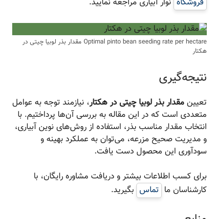
فروشگاه
نوار آبیاری مراجعه نمایید.
Optimal pinto bean seeding rate per hectare مقدار بذر لوبیا چیتی در
هکتار
نتیجه‌گیری
تعیین
مقدار بذر لوبیا چیتی در هکتار
، نیازمند توجه به عوامل
متعددی است که در این مقاله به بررسی آن‌ها پرداختیم. با
انتخاب مقدار مناسب بذر، استفاده از روش‌های نوین آبیاری،
و مدیریت صحیح مزرعه، می‌توان به عملکرد بهینه و
سودآوری این محصول دست یافت.
برای کسب اطلاعات بیشتر و دریافت مشاوره رایگان، با
کارشناسان ما
تماس
بگیرید.