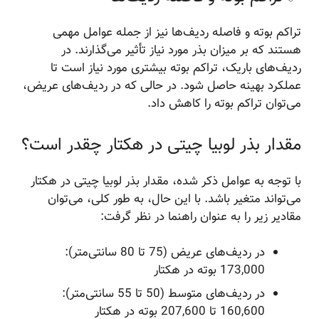
تراکم بوته و فاصله ردیف‌ها نیز از جمله عوامل مهمی
هستند که بر میزان بذر مورد نیاز تأثیر می‌گذارند. در
ردیف‌های باریک، تراکم بوته بیشتری مورد نیاز است تا
عملکرد بهینه حاصل شود. در حالی که در ردیف‌های عریض،
می‌توان تراکم بوته را کاهش داد.
مقدار بذر لوبیا چیتی در هکتار چقدر است؟
با توجه به عوامل ذکر شده، مقدار بذر لوبیا چیتی در هکتار
می‌تواند متغیر باشد. با این حال، به طور کلی، می‌توان
مقادیر زیر را به عنوان راهنما در نظر گرفت:
در ردیف‌های عریض (75 تا 80 سانتی‌متر):
173,000 بوته در هکتار
در ردیف‌های متوسط (50 تا 55 سانتی‌متر):
160,600 تا 207,600 بوته در هکتار