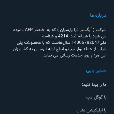
درباره ما
شرکت ( آبگستر فرا پارسیان ) که به اختصار AFP نامیده
می شود با شماره ثبت 4214 و شناسه
ملی14006782047 سال‌هاست که با محصولات پلی
اتیلن از جمله نوار تیپ و انواع لوله آبرسانی به کشاورزان
این مرز و بوم خدمت رسانی می نماید.
مسیر یابی
ما را پیدا کنید:
با گوگل مپ
با اپلیکیشن نشان