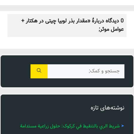
0 دیدگاه دربارهٔ «مقدار بذر لوبیا چیتی در هکتار +
عوامل موثر;
جستجوی
برای:
نوشته‌های تازه
شريط الري بالتنقيط في کرکوک: حلول زراعية مستدامة