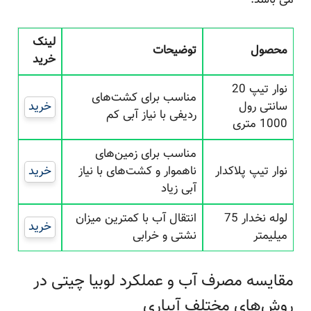
می باشد.
لینک
محصول
توضیحات
خرید
نوار تیپ 20
مناسب برای کشت‌های
سانتی رول
خرید
ردیفی با نیاز آبی کم
1000 متری
مناسب برای زمین‌های
نوار تیپ پلاکدار
ناهموار و کشت‌های با نیاز
خرید
آبی زیاد
لوله نخدار 75
انتقال آب با کمترین میزان
خرید
میلیمتر
نشتی و خرابی
مقایسه مصرف آب و عملکرد لوبیا چیتی در
روش‌های مختلف آبیاری