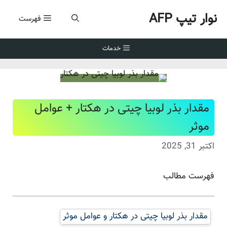
رش
نوار تیپ AFP
ه
فهرست
حتوا
خدمات
مقدار بذر لوبیا چیتی در هکتار + عوامل
موثر
اکتبر 31, 2025
فهرست مطالب
مقدار بذر لوبیا چیتی در هکتار و عوامل موثر