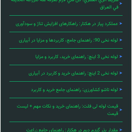
شريط الري القطري: كل شي لازم تعرفه عنه للزراعة الحديثة
في العراق
عملکرد پیاز در هکتار: راهکارهای افزایش تناژ و سودآوری
لوله نخی 90: راهنمای جامع، کاربردها و مزایا در آبیاری
لوله نخی 3 اینچ: راهنمای خرید، کاربرد و مزایا
لوله نخی 2 اینچ: راهنمای خرید و کاربرد در آبیاری
لوله تاشو کشاورزی: راهنمای جامع خرید و کاربرد
قیمت لوله لی فلت: راهنمای خرید و نکات مهم + لیست
قیمت
مقدار بذر گندم دیم در هکتار: راهنمای جامع زراعت