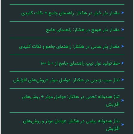
مقدار بذر خیار در هکتار: راهنمای جامع + نکات کلیدی
مقدار بذر هویج در هکتار: راهنمای جامع
مقدار بذر عدس در هکتار: راهنمای جامع و نکات کلیدی
خط تولید نوار تیپ:راهنمای جامع از ۰ تا ۱۰۰
تناژ سیب زمینی در هکتار: عوامل موثر +روش‌های افزایش
تناژ هندوانه تخمی در هکتار: عوامل موثر + روش‌های
افزایش
تناژ هندوانه بیضی در هکتار: عوامل موثر و روش‌های
افزایش