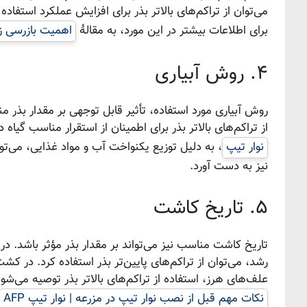
می‌توان از تراکم‌های بالاتر بذر برای افزایش عملکرد است
برای اطلاعات بیشتر در این مورد، به مقالهٔ
اهمیت بازرسی زمین
۴. روش آبیاری
روش آبیاری مورد استفاده، تأثیر قابل توجهی بر مقدار بذر م
از تراکم‌های بالاتر بذر برای اطمینان از استقرار مناسب گیا
نوار تیپ
، به دلیل توزیع یکنواخت آب و مواد غذایی، می‌توا
نیز به دست آورد.
۵. تاریخ کاشت
تاریخ کاشت مناسب نیز می‌تواند بر مقدار بذر مؤثر باشد.
رشد، می‌توان از تراکم‌های پایین‌تر بذر استفاده کرد. در 
علف‌های هرز، استفاده از تراکم‌های بالاتر بذر توصیه می‌شود.
نکات مهم قبل از نصب نوار تیپ در مزرعه | نوار تیپ AFP