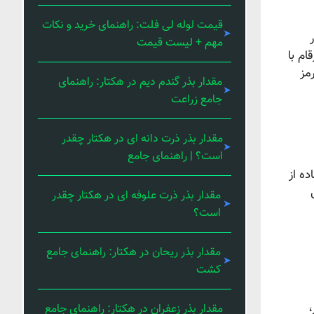
قیمت لوله لی فلت: راهنمای خرید و نکات
مهم + لیست قیمت
ام با
مز
مقدار بذر گندم دیم در هکتار: راهنمای
جامع زراعت
مقدار بذر ذرت دانه ای در هکتار چقدر
است؟ | راهنمای جامع
ه از
مقدار بذر ذرت علوفه ای در هکتار چقدر
است؟
مقدار بذر ریحان در هکتار: راهنمای جامع
کشت
،
مقدار بذر زعفران در هکتار: راهنمای جامع