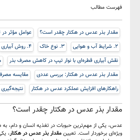
فهرست مطالب
مقدار بذر عدس در هکتار چقدر است؟
عوامل مؤثر در 
۲. شرایط آب و هوایی
۳. نوع خاک
۴. روش آبیاری
نقش آبیاری قطره‌ای با نوار تیپ در کاهش مصرف بذر
م
مقدار بذر عدس در هکتار: بررسی عددی
مقایسه مصرف 
راهکارهای افزایش عملکرد عدس در هکتار
نتیجه‌گیری
مقدار بذر عدس در هکتار چقدر است؟
عدس، یکی از مهم‌ترین حبوبات در تغذیه انسان و دام، به د
ویژه‌ای برخوردار است. تعیین
مقدار بذر عدس در هکتار
، یکی