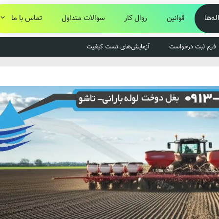
له‌ها
قوانین
روال کار
سوالات متداول
تماس با ما
فرم ثبت درخواست
آزمایش‌های تست کیفیت