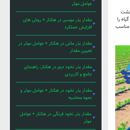
عوامل موثر
 کشت
یاه را
مقدار بذر موسیر در هکتار + روش های
ر مناسب
افزایش عملکرد
مقدار بذر ماش در هکتار + عوامل موثر در
تعیین مقدار
مقدار بذر نخود دیم در هکتار: راهنمای
جامع و کاربردی
مقدار بذر نخود در هکتار + عوامل موثر و
نحوه محاسبه
مقدار بذر نخود فرنگی در هکتار + عوامل
موثر