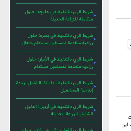
شريط الري بالتنقيط في حلبچه: حلول
متكاملة للزراعة الحديثة
شريط الري بالتنقيط في بصره: حلول
زراعية متقدمة لمستقبل مستدام وفعال
شريط الري بالتنقيط في الأنبار: حلول
زراعية متقدمة لمستقبل مستدام
شريط الري بالتنقيط: دليلك الشامل لزيادة
إنتاجية المحاصيل
شريط الري بالتنقيط في أربيل: الدليل
الشامل للزراعة الحديثة
ت
 این
شريط الري القطري: كل شي لازم تعرفه