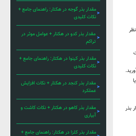
مقدار بذر گوجه در هکتار: راهنمای جامع +
نکات کلیدی
نظر
مقدار بذر کدو در هکتار + عوامل موثر در
تراکم
ت
مقدار بذر کینوا در هکتار: راهنمای جامع +
نکات کلیدی
رید.
ا
مقدار بذر کنجد در هکتار + نکات افزایش
عملکرد
مقدار بذر کاهو در هکتار + نکات کاشت و
 بذر
آبیاری
مقدار بذر کلزا در هکتار: راهنمای جامع +