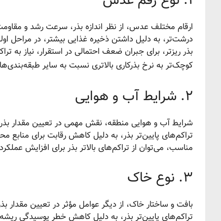
۱. نوع رقم عدس
ارقام مختلف عدس، از نظر اندازه بذر، سرعت رشد و مقاومت به
درشت‌تر، به دلیل داشتن ذخیره غذایی بیشتر، در مراحل اولیه 
بذر ریزتر، برای جبران ضعف احتمالی در استقرار، نیاز به ت
کوچک‌تر به نرخ بذرکاری بالاتری نسبت به سایر طبقه‌بندی‌ه
۲. شرایط آب و هوایی
شرایط آب و هوایی منطقه، نقش مهمی در تعیین مقدار بذر من
تراکم‌های پایین‌تر بذر، به دلیل کاهش رقابت برای منابع مح
مناسب، می‌توان از تراکم‌های بالاتر بذر برای افزایش عملکرد 
۳. نوع خاک
بافت و ساختار خاک، از دیگر عوامل مؤثر در تعیین مقدار 
تراکم‌های پایین‌تر بذر، به دلیل کاهش خطر پوسیدگی ریشه 