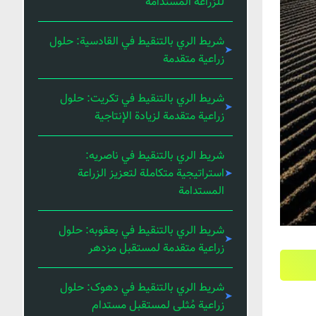
للزراعة المستدامة
شريط الري بالتنقيط في القادسية: حلول
زراعية متقدمة
شريط الري بالتنقيط في تكريت: حلول
زراعية متقدمة لزيادة الإنتاجية
شريط الري بالتنقيط في ناصریه:
استراتيجية متكاملة لتعزيز الزراعة
المستدامة
شريط الري بالتنقيط في بعقوبه: حلول
زراعية متقدمة لمستقبل مزدهر
شريط الري بالتنقيط في دهوک: حلول
زراعية مُثلى لمستقبل مستدام