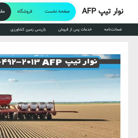
رش
نوار تیپ AFP
ه
صفحه نخست
فروشگاه
مقا
حتوا
ضمانت‌نامه
خدمات پس از فروش
بازرسی زمین کشاورزی