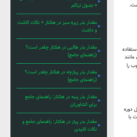
ست.
+ جدول تراکم
مقدار بذر زیره سبز در هکتار + نکات کاشت
و داشت
مقدار بذر طالبی در هکتار چقدر است؟
ستفاده
(راهنمای جامع)
مانند
ب را
مقدار بذر پیازچه در هکتار چقدر است؟
(راهنمای جامع)
مقدار بذر پنبه در هکتار: راهنمای جامع
برای کشاورزان
 دوره
 با
مقدار بذر پیاز در هکتار: راهنمای جامع و
نکات کلیدی