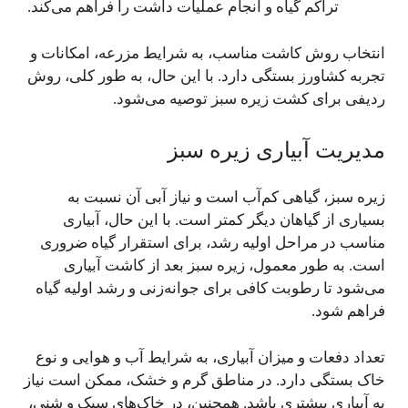
تراکم گیاه و انجام عملیات داشت را فراهم می‌کند.
انتخاب روش کاشت مناسب، به شرایط مزرعه، امکانات و
تجربه کشاورز بستگی دارد. با این حال، به طور کلی، روش
ردیفی برای کشت زیره سبز توصیه می‌شود.
مدیریت آبیاری زیره سبز
زیره سبز، گیاهی کم‌آب است و نیاز آبی آن نسبت به
بسیاری از گیاهان دیگر کمتر است. با این حال، آبیاری
مناسب در مراحل اولیه رشد، برای استقرار گیاه ضروری
است. به طور معمول، زیره سبز بعد از کاشت آبیاری
می‌شود تا رطوبت کافی برای جوانه‌زنی و رشد اولیه گیاه
فراهم شود.
تعداد دفعات و میزان آبیاری، به شرایط آب و هوایی و نوع
خاک بستگی دارد. در مناطق گرم و خشک، ممکن است نیاز
به آبیاری بیشتری باشد. همچنین، در خاک‌های سبک و شنی،