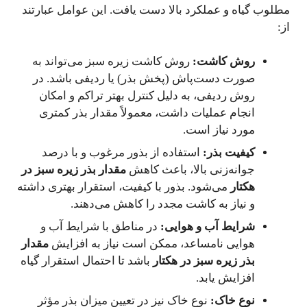
مطلوب گیاه و عملکرد بالا دست یافت. این عوامل عبارتند
از:
روش کاشت:
روش کاشت زیره سبز می‌تواند به
صورت دست‌پاش (پخش بذر) یا ردیفی باشد. در
روش ردیفی، به دلیل کنترل بهتر تراکم و امکان
انجام عملیات داشت، معمولاً مقدار بذر کمتری
مورد نیاز است.
کیفیت بذر:
استفاده از بذور مرغوب و با درصد
جوانه‌زنی بالا، باعث کاهش
مقدار بذر زیره سبز در
هکتار
می‌شود. بذور با کیفیت، استقرار بهتری داشته
و نیاز به کاشت مجدد را کاهش می‌دهند.
شرایط آب و هوایی:
در مناطق با شرایط آب و
هوایی نامساعد، ممکن است نیاز به افزایش
مقدار
بذر زیره سبز در هکتار
باشد تا احتمال استقرار گیاه
افزایش یابد.
نوع خاک:
نوع خاک نیز در تعیین میزان بذر مؤثر