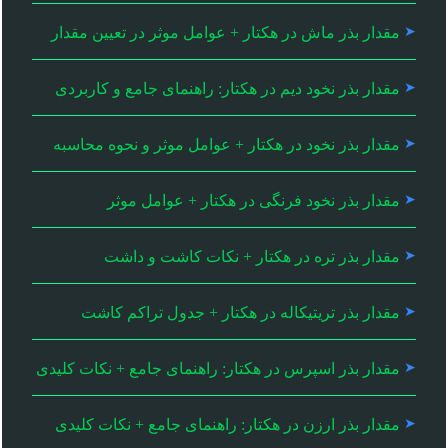
مقدار بذر ماش در هکتار + عوامل موثر در تعیین مقدار
مقدار بذر نخود دیم در هکتار: راهنمای جامع و کاربردی
مقدار بذر نخود در هکتار + عوامل موثر و نحوه محاسبه
مقدار بذر نخود فرنگی در هکتار + عوامل موثر
مقدار بذر تره در هکتار + نکات کاشت و داشت
مقدار بذر تریتیکاله در هکتار + جدول تراکم کاشت
مقدار بذر اسپرس در هکتار: راهنمای جامع + نکات کلیدی
مقدار بذر ارزن در هکتار: راهنمای جامع + نکات کلیدی