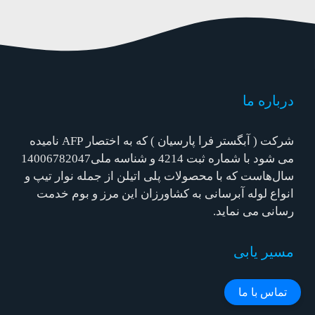
درباره ما
شرکت ( آبگستر فرا پارسیان ) که به اختصار AFP نامیده
می شود با شماره ثبت 4214 و شناسه ملی14006782047
سال‌هاست که با محصولات پلی اتیلن از جمله نوار تیپ و
انواع لوله آبرسانی به کشاورزان این مرز و بوم خدمت
رسانی می نماید.
مسیر یابی
ما را پیدا کنید:
تماس با ما