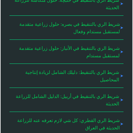
شريط الري بالتنقيط في حلبچه: حلول متكاملة للزراعة
الحديثة
شريط الري بالتنقيط في بصره: حلول زراعية متقدمة
لمستقبل مستدام وفعال
شريط الري بالتنقيط في الأنبار: حلول زراعية متقدمة
لمستقبل مستدام
شريط الري بالتنقيط: دليلك الشامل لزيادة إنتاجية
المحاصيل
شريط الري بالتنقيط في أربيل: الدليل الشامل للزراعة
الحديثة
شريط الري القطري: كل شي لازم تعرفه عنه للزراعة
الحديثة في العراق