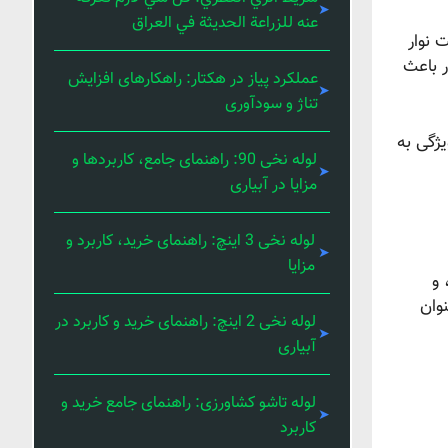
عنه للزراعة الحديثة في العراق
مقاومت نوار
ر باعث
عملکرد پیاز در هکتار: راهکارهای افزایش
تناژ و سودآوری
یژگی به
لوله نخی 90: راهنمای جامع، کاربردها و
مزایا در آبیاری
لوله نخی 3 اینچ: راهنمای خرید، کاربرد و
مزایا
 و
وان
لوله نخی 2 اینچ: راهنمای خرید و کاربرد در
آبیاری
لوله تاشو کشاورزی: راهنمای جامع خرید و
کاربرد