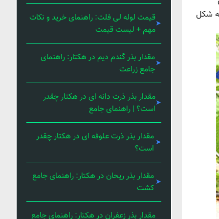
به شکل
قیمت لوله لی فلت: راهنمای خرید و نکات
مهم + لیست قیمت
مقدار بذر گندم دیم در هکتار: راهنمای
جامع زراعت
مقدار بذر ذرت دانه ای در هکتار چقدر
است؟ | راهنمای جامع
مقدار بذر ذرت علوفه ای در هکتار چقدر
است؟
مقدار بذر ریحان در هکتار: راهنمای جامع
کشت
مقدار بذر زعفران در هکتار: راهنمای جامع