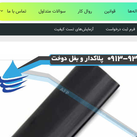
له‌ها
قوانین
روال کار
سوالات متداول
تماس با ما
فرم ثبت درخواست
آزمایش‌های تست کیفیت