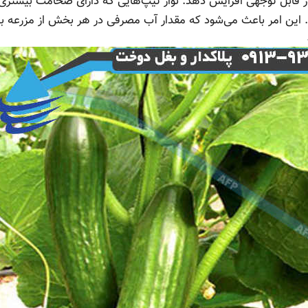
ور قابل توجهی افزایش دهد. نوار تیپ‌هایی که دارای ضخامت بیشتری
ند. این امر باعث می‌شود که مقدار آب مصرفی در هر بخش از مزرعه 