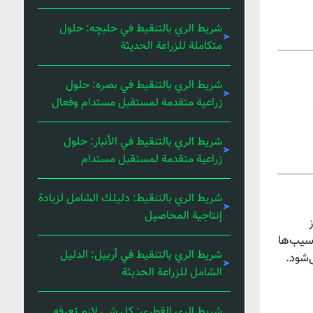
شريط الري بالتنقيط في حلبچه: حلول
متكاملة للزراعة الحديثة
شريط الري بالتنقيط في بصره: حلول
زراعية متقدمة لمستقبل مستدام وفعال
شريط الري بالتنقيط في الأنبار: حلول
زراعية متقدمة لمستقبل مستدام
شريط الري بالتنقيط: دليلك الشامل لزيادة
إنتاجية المحاصيل
سیب‌ها
شريط الري بالتنقيط في أربيل: الدليل
‌شود.
الشامل للزراعة الحديثة
شريط الري القطري: كل شي لازم تعرفه