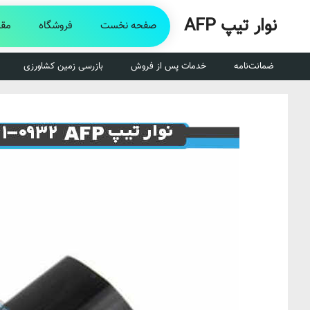
رش
نوار تیپ AFP
ه
صفحه نخست
فروشگاه
مقا
حتوا
ضمانت‌نامه
خدمات پس از فروش
بازرسی زمین کشاورزی