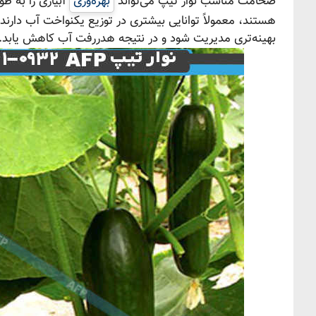
ضخامت مناسب نوار تیپ می‌تواند
بهره‌وری
آبیاری را به ط
هستند، معمولاً توانایی بیشتری در توزیع یکنواخت آب دار
بهینه‌تری مدیریت شود و در نتیجه هدررفت آب کاهش یابد.