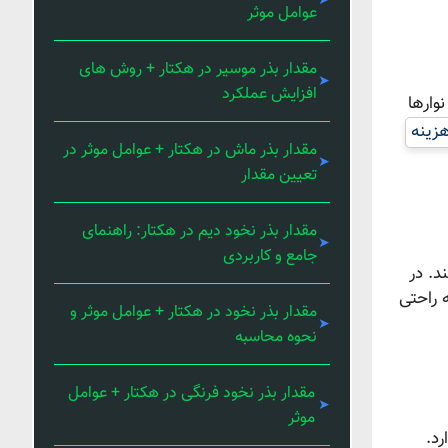
عوامل موثر
مقدار بذر موسیر در هکتار + روش های
افزایش عملکرد
وارها
زینه‌
مقدار بذر ماش در هکتار + عوامل موثر در
تعیین مقدار
مقدار بذر نخود دیم در هکتار: راهنمای
جامع و کاربردی
د. در
 راحتی
مقدار بذر نخود در هکتار + عوامل موثر و
نحوه محاسبه
مقدار بذر نخود فرنگی در هکتار + عوامل
موثر
د.