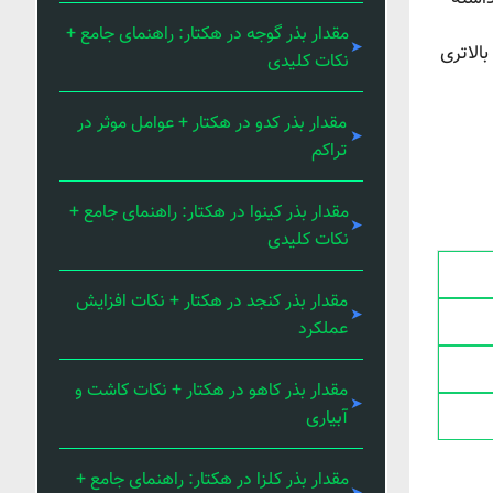
مقدار بذر گوجه در هکتار: راهنمای جامع +
الاتری
نکات کلیدی
مقدار بذر کدو در هکتار + عوامل موثر در
تراکم
مقدار بذر کینوا در هکتار: راهنمای جامع +
نکات کلیدی
مقدار بذر کنجد در هکتار + نکات افزایش
عملکرد
مقدار بذر کاهو در هکتار + نکات کاشت و
آبیاری
مقدار بذر کلزا در هکتار: راهنمای جامع +