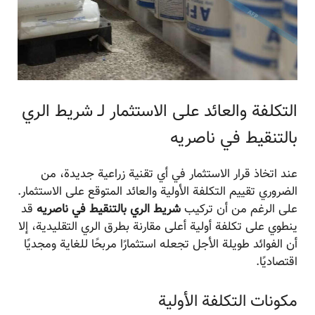
التكلفة والعائد على الاستثمار لـ شريط الري
بالتنقيط في ناصریه
عند اتخاذ قرار الاستثمار في أي تقنية زراعية جديدة، من
الضروري تقييم التكلفة الأولية والعائد المتوقع على الاستثمار.
على الرغم من أن تركيب
شريط الري بالتنقيط في ناصریه
قد
ينطوي على تكلفة أولية أعلى مقارنة بطرق الري التقليدية، إلا
أن الفوائد طويلة الأجل تجعله استثمارًا مربحًا للغاية ومجديًا
اقتصاديًا.
مكونات التكلفة الأولية