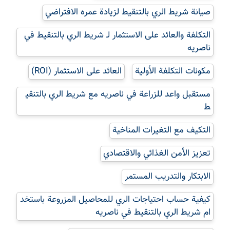
صيانة شريط الري بالتنقيط لزيادة عمره الافتراضي
التكلفة والعائد على الاستثمار لـ شريط الري بالتنقيط في
ناصریه
مكونات التكلفة الأولية
العائد على الاستثمار (ROI)
مستقبل واعد للزراعة في ناصریه مع شريط الري بالتنقي
ط
التكيف مع التغيرات المناخية
تعزيز الأمن الغذائي والاقتصادي
الابتكار والتدريب المستمر
كيفية حساب احتياجات الري للمحاصيل المزروعة باستخد
ام شريط الري بالتنقيط في ناصریه