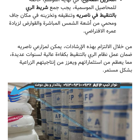
للمحاصيل الموسمية، يجب جمع
شريط الري
بالتنقيط في ناصریه
وتنظيفه وتخزينه في مكان جاف
ومحمي من أشعة الشمس المباشرة والقوارض لزيادة
عمره الافتراضي.
من خلال الالتزام بهذه الإرشادات، يمكن لمزارعي ناصریه
ضمان عمل نظام الري بالتنقيط بكفاءة عالية لسنوات عديدة،
مما يعظم من استثماراتهم ويعزز من إنتاجيتهم الزراعية
بشكل مستمر.