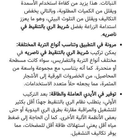
النباتات. هذا يزيد من كفاءة استخدام الأسمدة
ويقلل من الكميات المطلوبة، وبالتالي يخفض
التكاليف ويقلل من التلوث البيئي، وهو ما يعزز
استدامة الزراعة بفضل
شريط الري بالتنقيط في
ناصریه
.
مرونة في التطبيق وتناسب أنواع التربة المختلفة:
يمكن تركيب
شريط الري بالتنقيط في ناصریه
في
مختلف أنواع التربة والتضاريس، سواء كانت مسطحة
أو منحدرة. كما أنه يتناسب مع مجموعة واسعة من
المحاصيل، من الخضروات الورقية إلى الأشجار
المثمرة، مما يجعله حلاً متعدد الاستخدامات.
توفير في الأيدي العاملة والطاقة:
بعد التركيب
الأولي، يتطلب نظام الري بالتنقيط جهدًا أقل بكثير
للتشغيل والمراقبة مقارنة بطرق الري اليدوية أو حتى
بعض الأنظمة الآلية الأخرى. كما أن الحاجة إلى ضغط
مياه أقل يعني استهلاك طاقة أقل للمضخات، مما
يوفر تكاليف التشغيل.