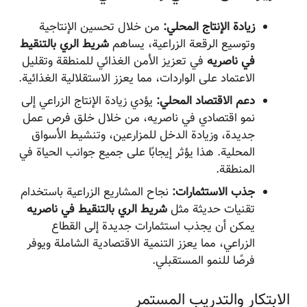
زيادة الإنتاج المحلي:
من خلال تحسين الإنتاجية
وتوسيع الرقعة الزراعية، يساهم
شريط الري بالتنقيط
في ناصریه
في تعزيز الأمن الغذائي للمنطقة وتقليل
الاعتماد على الواردات، مما يعزز الاستقلالية الغذائية.
دعم الاقتصاد المحلي:
يؤدي زيادة الإنتاج الزراعي إلى
نمو اقتصادي في ناصریه، من خلال خلق فرص عمل
جديدة، وزيادة الدخل للمزارعين، وتنشيط الأسواق
المحلية. هذا يؤثر إيجابًا على جميع جوانب الحياة في
المنطقة.
جذب الاستثمارات:
نجاح المشاريع الزراعية باستخدام
تقنيات حديثة مثل
شريط الري بالتنقيط في ناصریه
يمكن أن يجذب استثمارات جديدة إلى القطاع
الزراعي، مما يعزز التنمية الاقتصادية الشاملة ويوفر
فرصًا للنمو المستقبلي.
الابتكار والتدريب المستمر