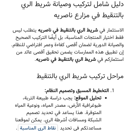
دليل شامل لتركيب وصيانة شريط الري
بالتنقيط في مزارع ناصریه
الاستثمار في
شريط الري بالتنقيط في ناصریه
يتطلب ليس
فقط اختيار المنتجات المناسبة، بل أيضًا التركيب الصحيح
والصيانة الدورية لضمان أقصى كفاءة وعمر افتراضي للنظام.
إن تطبيق هذه الممارسات يضمن تحقيق أقصى عائد من
استثماركم في
شريط الري بالتنقيط في ناصریه
.
مراحل تركيب شريط الري بالتنقيط
التخطيط المسبق وتصميم النظام:
تحليل الموقع:
يجب دراسة طبيعة التربة،
طبوغرافية الأرض، مصدر المياه، ونوعية المياه
المتوفرة. هذا يساعد في تحديد تصميم
الشبكة ومسافات أشرطة الري. يمكن لموقعنا
مساعدتكم في تحديد
نقاط الري المناسبة
.