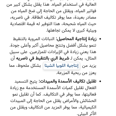
العالية في استخدام المياه. هذا يقلل بشكل كبير من
فواتير المياه، ويقلل من الحاجة إلى ضخ المياه من
مصادر بعيدة، مما يوفر تكاليف الطاقة. في ناصریه،
حيث المياه شحيحة، هذا التوفير له قيمة اقتصادية
وبيئية كبرى لا يمكن تجاهلها.
زيادة إنتاجية المحاصيل:
النباتات المروية بالتنقيط
تنمو بشكل أفضل وتنتج محاصيل أكبر وأعلى جودة.
هذا يعني زيادة في الإيرادات للمزارعين. على سبيل
المثال، يمكن لـ
شريط الري بالتنقيط في ناصریه
أن
يزيد من
إنتاجية اللوبيا الشيتا
بشكل ملحوظ، مما
يعزز من ربحية المزرعة.
تقليل تكاليف الأسمدة والمبيدات:
يتيح التسميد
الفعال تقليل كميات الأسمدة المستخدمة مع زيادة
فعاليتها، مما يوفر في التكاليف. كما أن تقليل نمو
الحشائش والأمراض يقلل من الحاجة إلى المبيدات
الكيميائية، مما يوفر المزيد من التكاليف ويقلل من
الأثر البيئي.