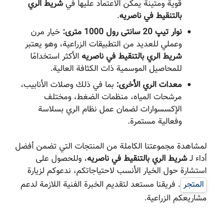
قوية ومتينة يمكن الاعتماد عليها في
شريط الري
بالتنقيط في ناصریه
.
نوار تیپ 20 سانتی رول 1000 متری:
خيار مرن
وعملي للعديد من التطبيقات الزراعية، وهو يعتبر
شريط الري بالتنقيط في ناصریه
الأكثر استخدامًا
للمحاصيل الموسمية ذات الكثافة العالية.
معدات الري الأخرى:
بما في ذلك وصلات الأنابيب،
مرشحات المياه، منظمات الضغط، ومختلف
الإكسسوارات لضمان عمل نظام الري بسلاسة
وفعالية مستمرة.
لمشاهدة مجموعتنا الكاملة من المنتجات التي تضمن أفضل
أداء لـ
شريط الري بالتنقيط في ناصریه
، وللحصول على
استشارة حول الخيار الأنسب لاحتياجاتكم، ندعوكم لزيارة
المتجر
. فريقنا مستعد لتقديم الخبرة الفنية اللازمة لدعم
مشاريعكم الزراعية.