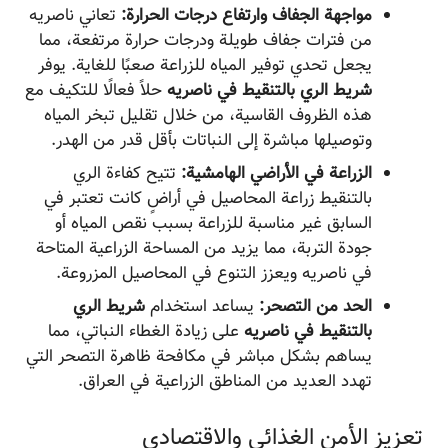
مواجهة الجفاف وارتفاع درجات الحرارة:
تعاني ناصریه
من فترات جفاف طويلة ودرجات حرارة مرتفعة، مما
يجعل تحدي توفير المياه للزراعة صعبًا للغاية. يوفر
شريط الري بالتنقيط في ناصریه
حلاً فعالًا للتكيف مع
هذه الظروف القاسية، من خلال تقليل تبخر المياه
وتوصيلها مباشرة إلى النباتات بأقل قدر من الهدر.
الزراعة في الأراضي الهامشية:
تتيح كفاءة الري
بالتنقيط زراعة المحاصيل في أراضٍ كانت تعتبر في
السابق غير مناسبة للزراعة بسبب نقص المياه أو
جودة التربة، مما يزيد من المساحة الزراعية المتاحة
في ناصریه ويعزز التنوع في المحاصيل المزروعة.
الحد من التصحر:
يساعد استخدام
شريط الري
بالتنقيط في ناصریه
على زيادة الغطاء النباتي، مما
يساهم بشكل مباشر في مكافحة ظاهرة التصحر التي
تهدد العديد من المناطق الزراعية في العراق.
تعزيز الأمن الغذائي والاقتصادي