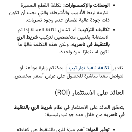
الوصلات والإكسسوارات:
تكلفة القطع الصغيرة
اللازمة لربط الأنابيب والأشرطة، والتي يجب أن تكون
ذات جودة عالية لضمان عدم وجود تسربات.
تكاليف التركيب:
قد تشمل تكلفة العمالة إذا تم
الاستعانة بفنيين متخصصين لتركيب
شريط الري
بالتنقيط في ناصریه
، ولكن هذه التكلفة غالبًا ما
تكون استثمارًا لمرة واحدة.
لتقدير
تكلفة تنفيذ نوار تیپ
، يمكنكم زيارة موقعنا أو
التواصل معنا مباشرة للحصول على عرض أسعار مخصص.
العائد على الاستثمار (ROI)
يتحقق العائد على الاستثمار في نظام
شريط الري بالتنقيط
في ناصریه
من خلال عدة جوانب رئيسية:
توفير المياه:
أهم ميزة للري بالتنقيط هي كفاءته