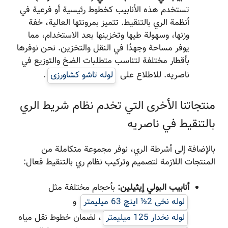
تستخدم هذه الأنابيب كخطوط رئيسية أو فرعية في
أنظمة الري بالتنقيط. تتميز بمرونتها العالية، خفة
وزنها، وسهولة طيها وتخزينها بعد الاستخدام، مما
يوفر مساحة وجهدًا في النقل والتخزين. نحن نوفرها
بأقطار مختلفة لتناسب متطلبات الضخ والتوزيع في
ناصریه. للاطلاع على
لوله تاشو کشاورزی
.
منتجاتنا الأخرى التي تخدم نظام شريط الري
بالتنقيط في ناصریه
بالإضافة إلى أشرطة الري، نوفر مجموعة متكاملة من
المنتجات اللازمة لتصميم وتركيب نظام ري بالتنقيط فعال:
أنابيب البولي إيثيلين:
بأحجام مختلفة مثل
لوله نخی 2½ اینچ 63 میلیمتر
و
لوله نخدار 125 میلیمتر
، لضمان خطوط نقل مياه