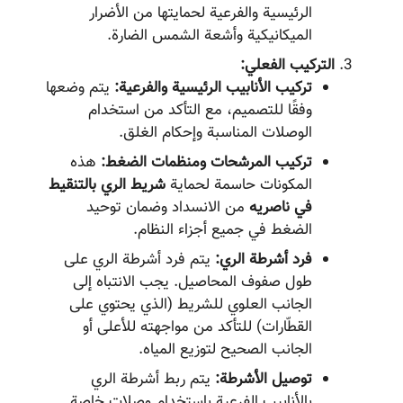
الرئيسية والفرعية لحمايتها من الأضرار
الميكانيكية وأشعة الشمس الضارة.
التركيب الفعلي:
تركيب الأنابيب الرئيسية والفرعية:
يتم وضعها
وفقًا للتصميم، مع التأكد من استخدام
الوصلات المناسبة وإحكام الغلق.
تركيب المرشحات ومنظمات الضغط:
هذه
المكونات حاسمة لحماية
شريط الري بالتنقيط
في ناصریه
من الانسداد وضمان توحيد
الضغط في جميع أجزاء النظام.
فرد أشرطة الري:
يتم فرد أشرطة الري على
طول صفوف المحاصيل. يجب الانتباه إلى
الجانب العلوي للشريط (الذي يحتوي على
القطّارات) للتأكد من مواجهته للأعلى أو
الجانب الصحيح لتوزيع المياه.
توصيل الأشرطة:
يتم ربط أشرطة الري
بالأنابيب الفرعية باستخدام وصلات خاصة