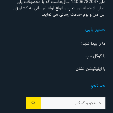
ملی14006782047 سال‌هاست که با محصولات پلی
اتیلن از جمله نوار تیپ و انواع لوله آبرسانی به کشاورزان
این مرز و بوم خدمت رسانی می نماید.
مسیر یابی
ما را پیدا کنید:
با گوگل مپ
با اپلیکیشن نشان
جستجو
جستجوی
برای: