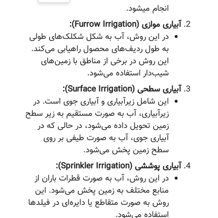
انجام میشود.
آبیاری موازی (Furrow Irrigation):
در این روش، آب به شکل شکلک‌های طولی
به طول ردیف‌های محصول راهیابی می‌کند.
این روش در برخی از مناطق با زمین‌های
شیب‌دار استفاده می‌شود.
آبیاری سطحی (Surface Irrigation):
این شامل زیرآبیاری و آبیاری جوی است. در
زیرآبیاری، آب به صورت مستقیم به زیر سطح
زمین تحویل داده می‌شود، در حالی که در
آبیاری جوی، آب به صورت طیفی بر روی
سطح زمین پخش می‌شود.
آبیاری پوششی (Sprinkler Irrigation):
در این روش، آب به صورت قطرات باران از
منابع مختلف به زمین پخش می‌شود. این
روش به صورت متقاطع یا دایره‌ای در فیلدها
استفاده می‌شود.