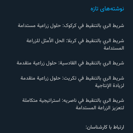
نوشته‌های تازه
شريط الري بالتنقيط في کرکوک: حلول زراعية مستدامة
شريط الري بالتنقيط في كربلا: الحل الأمثل للزراعة
المستدامة
شريط الري بالتنقيط في القادسية: حلول زراعية متقدمة
شريط الري بالتنقيط في تكريت: حلول زراعية متقدمة
لزيادة الإنتاجية
شريط الري بالتنقيط في ناصریه: استراتيجية متكاملة
لتعزيز الزراعة المستدامة
ارتباط با کارشناسان: