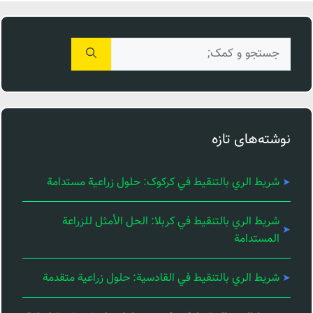
جستجوی
برای:
نوشته‌های تازه
شريط الري بالتنقيط في کرکوک: حلول زراعية مستدامة
شريط الري بالتنقيط في كربلا: الحل الأمثل للزراعة
المستدامة
شريط الري بالتنقيط في القادسية: حلول زراعية متقدمة