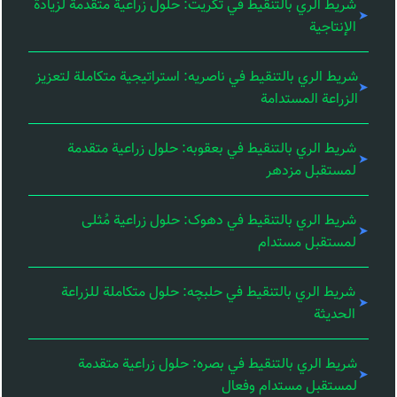
شريط الري بالتنقيط في تكريت: حلول زراعية متقدمة لزيادة
الإنتاجية
شريط الري بالتنقيط في ناصریه: استراتيجية متكاملة لتعزيز
الزراعة المستدامة
شريط الري بالتنقيط في بعقوبه: حلول زراعية متقدمة
لمستقبل مزدهر
شريط الري بالتنقيط في دهوک: حلول زراعية مُثلى
لمستقبل مستدام
شريط الري بالتنقيط في حلبچه: حلول متكاملة للزراعة
الحديثة
شريط الري بالتنقيط في بصره: حلول زراعية متقدمة
لمستقبل مستدام وفعال