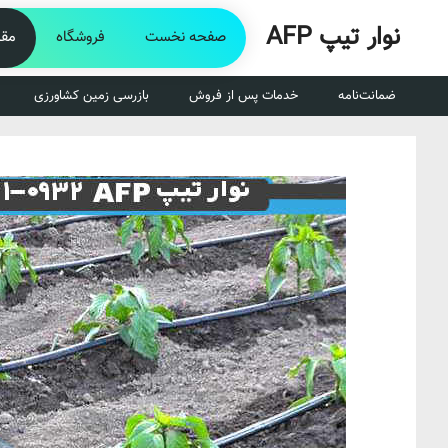
رش
نوار تیپ AFP
ه
صفحه نخست
فروشگاه
مقا
حتوا
ضمانت‌نامه
خدمات پس از فروش
بازرسی زمین کشاورزی