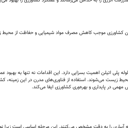
هدررفت انرژی را به حداقل می‌رسانند و عملکرد کشاورزی را بهبود می‌
 زمین کشاورزی موجب کاهش مصرف مواد شیمیایی و حفاظت از محیط
وله پلی اتیلن اهمیت بسزایی دارد. این اقدامات نه تنها به بهبود عم
ط زیست می‌شوند. استفاده از فناوری‌های مدرن در این زمینه، کشا
ش مهمی در پایداری و بهره‌وری کشاورزی ایفا می‌کند.
نه آبیاری را به دقت مشخص می‌کنند. این مرحله اساسی است زیرا نو