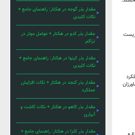
بخشند.
مقدار بذر گوجه در هکتار: راهنمای جامع +
نکات کلیدی
مقدار بذر کدو در هکتار + عوامل موثر در
 زیست
تراکم
مقدار بذر کینوا در هکتار: راهنمای جامع +
نکات کلیدی
لکرد
مقدار بذر کنجد در هکتار + نکات افزایش
ورزان
عملکرد
مقدار بذر کاهو در هکتار + نکات کاشت و
آبیاری
مقدار بذر کلزا در هکتار: راهنمای جامع +
ع و