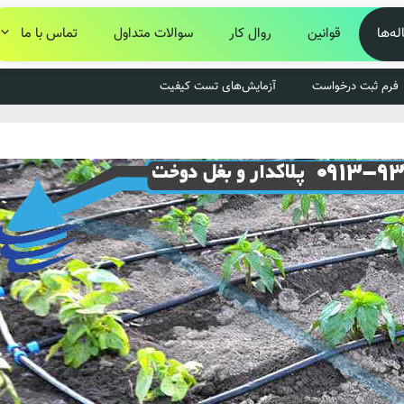
له‌ها
قوانین
روال کار
سوالات متداول
تماس با ما
فرم ثبت درخواست
آزمایش‌های تست کیفیت