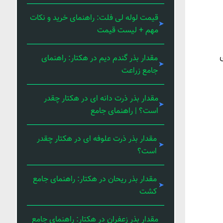
قیمت لوله لی فلت: راهنمای خرید و نکات
مهم + لیست قیمت
ی
مقدار بذر گندم دیم در هکتار: راهنمای
جامع زراعت
مقدار بذر ذرت دانه ای در هکتار چقدر
است؟ | راهنمای جامع
مقدار بذر ذرت علوفه ای در هکتار چقدر
است؟
مقدار بذر ریحان در هکتار: راهنمای جامع
کشت
مقدار بذر زعفران در هکتار: راهنمای جامع