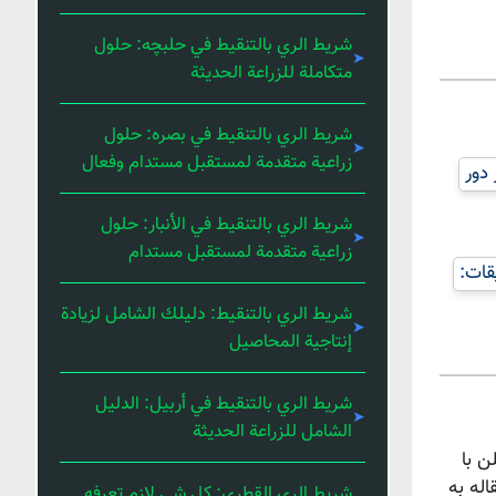
شريط الري بالتنقيط في حلبچه: حلول
متكاملة للزراعة الحديثة
شريط الري بالتنقيط في بصره: حلول
زراعية متقدمة لمستقبل مستدام وفعال
شريط الري بالتنقيط في الأنبار: حلول
زراعية متقدمة لمستقبل مستدام
قات:
شريط الري بالتنقيط: دليلك الشامل لزيادة
إنتاجية المحاصيل
شريط الري بالتنقيط في أربيل: الدليل
الشامل للزراعة الحديثة
ن با
له به
شريط الري القطري: كل شي لازم تعرفه