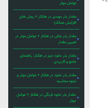
عوامل موثر
مقدار بذر موسیر در هکتار + روش های
افزایش عملکرد
مقدار بذر ماش در هکتار + عوامل موثر در
تعیین مقدار
مقدار بذر نخود دیم در هکتار: راهنمای
جامع و کاربردی
مقدار بذر نخود در هکتار + عوامل موثر و
نحوه محاسبه
مقدار بذر نخود فرنگی در هکتار + عوامل
موثر