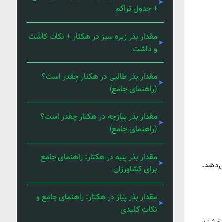
+ جدول تراکم
مقدار بذر زیره سبز در هکتار + نکات کاشت
و داشت
مقدار بذر طالبی در هکتار چقدر است؟
(راهنمای جامع)
مقدار بذر پیازچه در هکتار چقدر است؟
(راهنمای جامع)
مقدار بذر پنبه در هکتار: راهنمای جامع
‌دهد.
برای کشاورزان
مقدار بذر پیاز در هکتار: راهنمای جامع و
نکات کلیدی