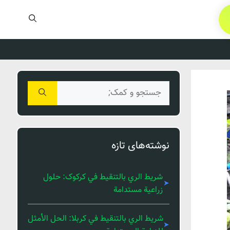
جستجوی
برای:
نوشته‌های تازه
شريط الري بالتنقيط في کرکوک: حلول
زراعية مستدامة
شريط الري بالتنقيط في كربلا: الحل الأمثل