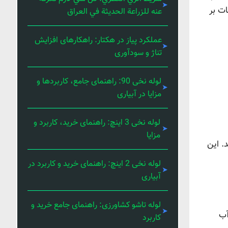
ات بر
عنه للزراعة الحديثة في العراق
عملکرد پیاز در هکتار: راهکارهای افزایش
تناژ و سودآوری
لوله نخی 90: راهنمای جامع، کاربردها و
مزایا در آبیاری
لوله نخی 3 اینچ: راهنمای خرید، کاربرد و
مزایا
. این
لوله نخی 2 اینچ: راهنمای خرید و کاربرد در
آبیاری
لوله تاشو کشاورزی: راهنمای جامع خرید و
آب
کاربرد