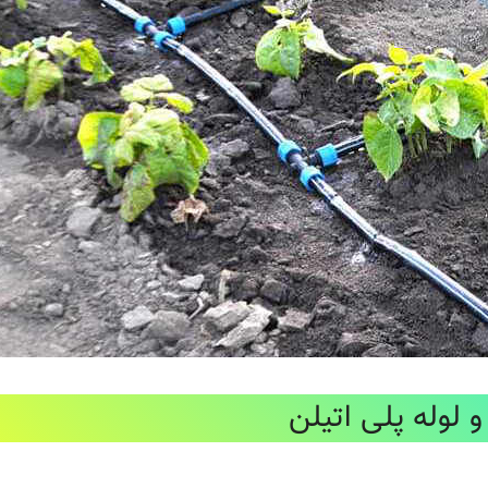
 لوله پلی اتیلن