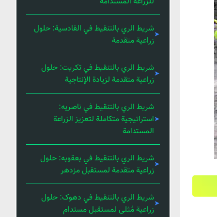
للزراعة المستدامة
شريط الري بالتنقيط في القادسية: حلول
زراعية متقدمة
شريط الري بالتنقيط في تكريت: حلول
زراعية متقدمة لزيادة الإنتاجية
شريط الري بالتنقيط في ناصریه:
استراتيجية متكاملة لتعزيز الزراعة
المستدامة
شريط الري بالتنقيط في بعقوبه: حلول
زراعية متقدمة لمستقبل مزدهر
شريط الري بالتنقيط في دهوک: حلول
زراعية مُثلى لمستقبل مستدام