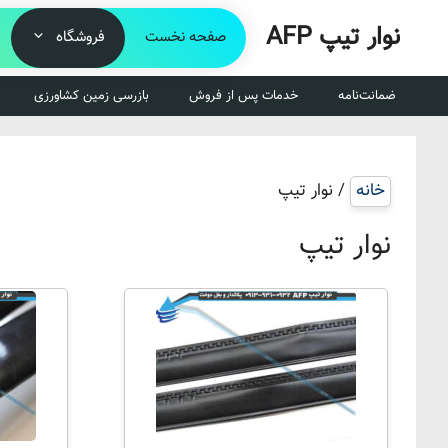
رش
نوار تیپ AFP
ه
صفحه نخست
فروشگاه
حتوا
ضمانت‌نامه
خدمات پس از فروش
بازرسی زمین کشاورزی
خانه
/ نوار تیپ
نوار تیپ