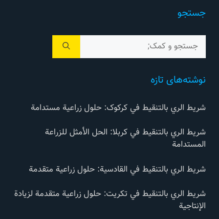
جستجو
جستجوی
برای:
نوشته‌های تازه
شريط الري بالتنقيط في کرکوک: حلول زراعية مستدامة
شريط الري بالتنقيط في كربلا: الحل الأمثل للزراعة
المستدامة
شريط الري بالتنقيط في القادسية: حلول زراعية متقدمة
شريط الري بالتنقيط في تكريت: حلول زراعية متقدمة لزيادة
الإنتاجية