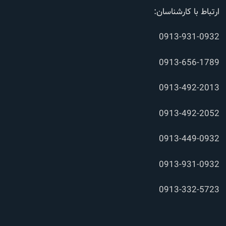
ارتباط با کارشناسان:
0913-931-0932
0913-656-1789
0913-492-2013
0913-492-2052
0913-449-0932
0913-931-0932
0913-332-5723