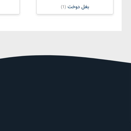
بغل دوخت
(1)