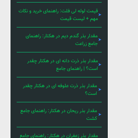
قیمت لوله لی فلت: راهنمای خرید و نکات
مهم + لیست قیمت
مقدار بذر گندم دیم در هکتار: راهنمای
جامع زراعت
مقدار بذر ذرت دانه ای در هکتار چقدر
است؟ | راهنمای جامع
مقدار بذر ذرت علوفه ای در هکتار چقدر
است؟
مقدار بذر ریحان در هکتار: راهنمای جامع
کشت
مقدار بذر زعفران در هکتار: راهنمای جامع