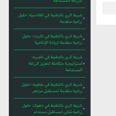
للزراعة المستدامة
شريط الري بالتنقيط في القادسية: حلول
زراعية متقدمة
شريط الري بالتنقيط في تكريت: حلول
زراعية متقدمة لزيادة الإنتاجية
شريط الري بالتنقيط في ناصریه:
استراتيجية متكاملة لتعزيز الزراعة
المستدامة
شريط الري بالتنقيط في بعقوبه: حلول
زراعية متقدمة لمستقبل مزدهر
شريط الري بالتنقيط في دهوک: حلول
زراعية مُثلى لمستقبل مستدام