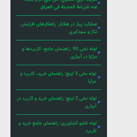
عنه للزراعة الحديثة في العراق
عملکرد پیاز در هکتار: راهکارهای افزایش
تناژ و سودآوری
لوله نخی 90: راهنمای جامع، کاربردها و
مزایا در آبیاری
لوله نخی 3 اینچ: راهنمای خرید، کاربرد و
مزایا
لوله نخی 2 اینچ: راهنمای خرید و کاربرد در
آبیاری
لوله تاشو کشاورزی: راهنمای جامع خرید و
کاربرد