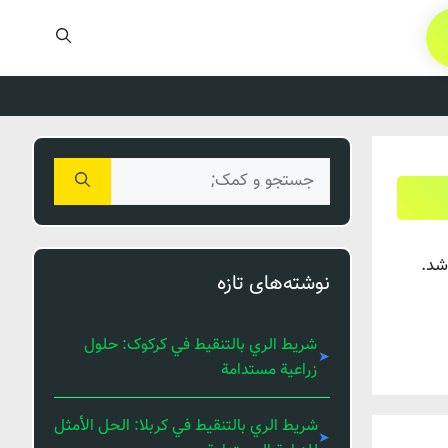
جستجوی
برای:
شد.
نوشته‌های تازه
شريط الري بالتنقيط في کرکوک: حلول
زراعية مستدامة
شريط الري بالتنقيط في كربلا: الحل الأمثل