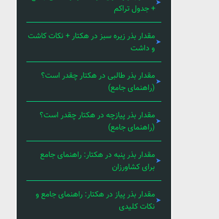
+ جدول تراکم
مقدار بذر زیره سبز در هکتار + نکات کاشت
و داشت
مقدار بذر طالبی در هکتار چقدر است؟
(راهنمای جامع)
مقدار بذر پیازچه در هکتار چقدر است؟
(راهنمای جامع)
مقدار بذر پنبه در هکتار: راهنمای جامع
برای کشاورزان
مقدار بذر پیاز در هکتار: راهنمای جامع و
نکات کلیدی