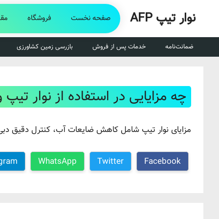
رش
نوار تیپ AFP
ه
صفحه نخست
فروشگاه
مقا
حتوا
ضمانت‌نامه
خدمات پس از فروش
بازرسی زمین کشاورزی
چه مزایایی در استفاده از نوار تیپ 
مزایای نوار تیپ شامل کاهش ضایعات آب، کنترل دقیق دبی، 
gram
WhatsApp
Twitter
Facebook