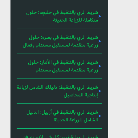
شريط الري بالتنقيط في حلبچه: حلول
متكاملة للزراعة الحديثة
شريط الري بالتنقيط في بصره: حلول
زراعية متقدمة لمستقبل مستدام وفعال
شريط الري بالتنقيط في الأنبار: حلول
زراعية متقدمة لمستقبل مستدام
شريط الري بالتنقيط: دليلك الشامل لزيادة
إنتاجية المحاصيل
شريط الري بالتنقيط في أربيل: الدليل
الشامل للزراعة الحديثة
شريط الري القطري: كل شي لازم تعرفه