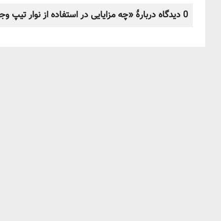
0 دیدگاه دربارهٔ «چه مزایایی در استفاده از نوار تیپ وجود دارد؟;