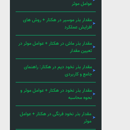
عوامل موثر
مقدار بذر موسیر در هکتار + روش های
افزایش عملکرد
مقدار بذر ماش در هکتار + عوامل موثر در
تعیین مقدار
مقدار بذر نخود دیم در هکتار: راهنمای
جامع و کاربردی
مقدار بذر نخود در هکتار + عوامل موثر و
نحوه محاسبه
مقدار بذر نخود فرنگی در هکتار + عوامل
موثر