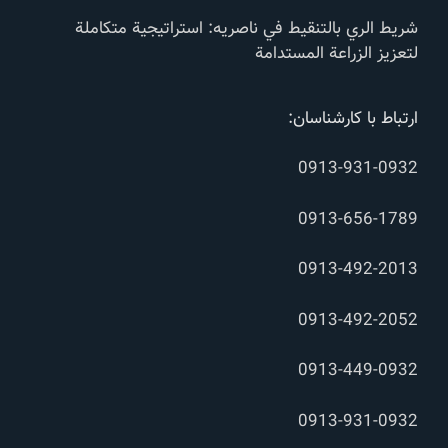
شريط الري بالتنقيط في ناصریه: استراتيجية متكاملة
لتعزيز الزراعة المستدامة
ارتباط با کارشناسان:
0913-931-0932
0913-656-1789
0913-492-2013
0913-492-2052
0913-449-0932
0913-931-0932