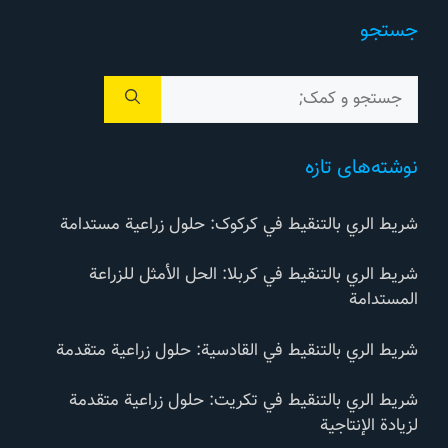
جستجو
جستجوی
برای:
نوشته‌های تازه
شريط الري بالتنقيط في کرکوک: حلول زراعية مستدامة
شريط الري بالتنقيط في كربلا: الحل الأمثل للزراعة
المستدامة
شريط الري بالتنقيط في القادسية: حلول زراعية متقدمة
شريط الري بالتنقيط في تكريت: حلول زراعية متقدمة
لزيادة الإنتاجية